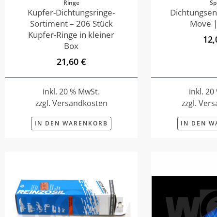
Ringe
Sp
Kupfer-Dichtungsringe-
Dichtungsen
Sortiment – 206 Stück
Move |
Kupfer-Ringe in kleiner
12,
Box
21,60 €
inkl. 20 % MwSt.
inkl. 2
zzgl. Versandkosten
zzgl. Ver
IN DEN WARENKORB
IN DEN 