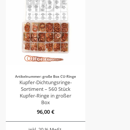
Artikelnummer: große Box CU-Ringe
Kupfer-Dichtungsringe-
Sortiment – 560 Stück
Kupfer-Ringe in großer
Box
96,00 €
inkl. 20 % MwSt.