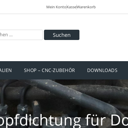
Mein Konto
Kasse
Warenkorb
Suchen
ALIEN
SHOP – CNC-ZUBEHÖR
DOWNLOADS
opfdichtung für D