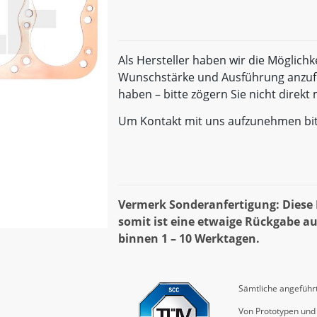
Als Hersteller haben wir die Möglichk
Wunschstärke und Ausführung anzufe
haben – bitte zögern Sie nicht direk
Um Kontakt mit uns aufzunehmen bi
Vermerk Sonderanfertigung: Diese D
somit ist eine etwaige Rückgabe au
binnen 1 – 10 Werktagen.
Sämtliche angeführt
Von Prototypen und 