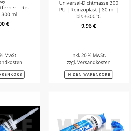
ray
Universal-Dichtmasse 300
tferner | Re-
PU | Reinzoplast | 80 ml |
 300 ml
bis +300°C
00 €
9,96 €
0 % MwSt.
inkl. 20 % MwSt.
sandkosten
zzgl. Versandkosten
WARENKORB
IN DEN WARENKORB