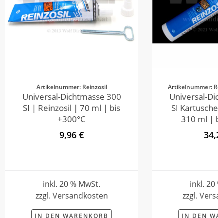
Artikelnummer: Reinzosil
Artikelnummer: R
Universal-Dichtmasse 300
Universal-D
SI | Reinzosil | 70 ml | bis
SI Kartusche
+300°C
310 ml | 
9,96 €
34,
inkl. 20 % MwSt.
inkl. 2
zzgl. Versandkosten
zzgl. Ver
IN DEN WARENKORB
IN DEN 