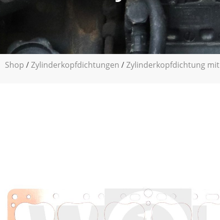
Shop
/
Zylinderkopfdichtungen
/
Zylinderkopfdichtung mit