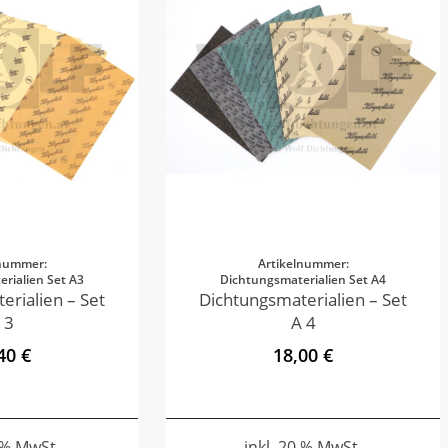
lnummer:
Artikelnummer:
rialien Set A3
Dichtungsmaterialien Set A4
erialien – Set
Dichtungsmaterialien – Set
 3
A 4
40 €
18,00 €
0 % MwSt.
inkl. 20 % MwSt.