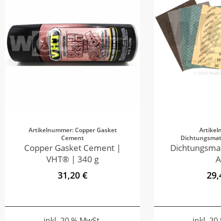
Artikelnummer: Copper Gasket
Artike
Cement
Dichtungsmate
Copper Gasket Cement |
Dichtungsmat
VHT® | 340 g
A
31,20 €
29,
inkl. 20 % MwSt.
inkl. 2