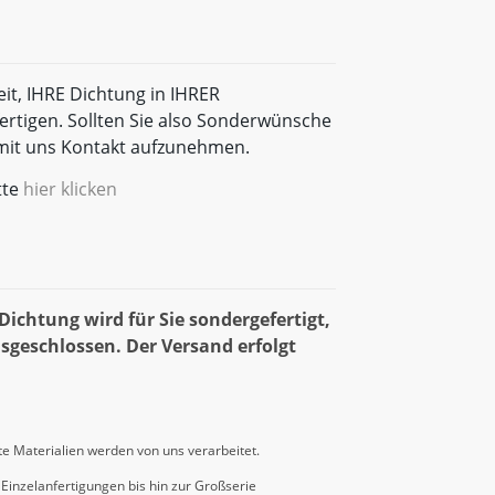
eit, IHRE Dichtung in IHRER
rtigen. Sollten Sie also Sonderwünsche
t mit uns Kontakt aufzunehmen.
tte
hier klicken
ichtung wird für Sie sondergefertigt,
sgeschlossen. Der Versand erfolgt
e Materialien werden von uns verarbeitet.
Einzelanfertigungen bis hin zur Großserie