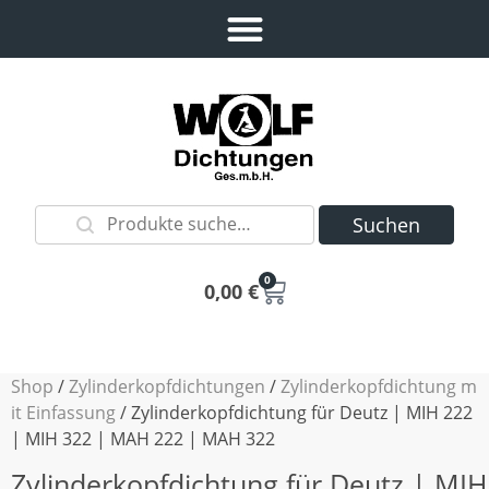
Suchen
0
0,00
€
Shop
/
Zylinderkopfdichtungen
/
Zylinderkopfdichtung m
it Einfassung
/ Zylinderkopfdichtung für Deutz | MIH 222
| MIH 322 | MAH 222 | MAH 322
Zylinderkopfdichtung für Deutz | MIH