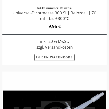
Artikelnummer: Reinzosil
Universal-Dichtmasse 300 SI | Reinzosil | 70
ml | bis +300°C
9,96 €
inkl. 20 % MwSt.
zzgl. Versandkosten
IN DEN WARENKORB