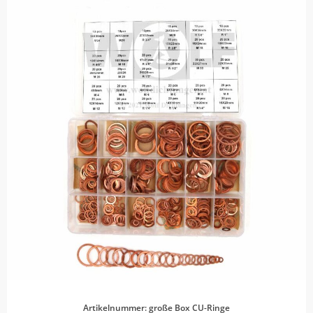
Artikelnummer: große Box CU-Ringe