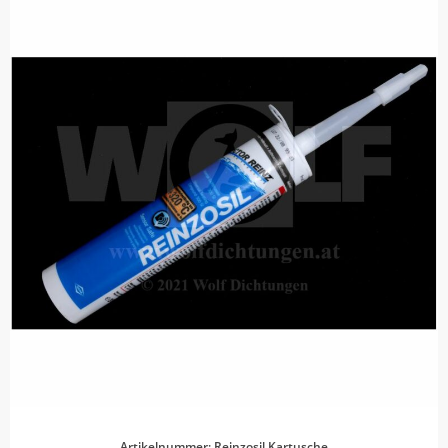
Artikelnummer: Reinzosil Kartusche