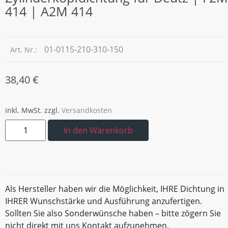
414 | A2M 414
01-0115-210-310-150
Art. Nr.:
38,40
€
inkl. MwSt.
zzgl.
Versandkosten
In den Warenkorb
Als Hersteller haben wir die Möglichkeit, IHRE Dichtung in
IHRER Wunschstärke und Ausführung anzufertigen.
Sollten Sie also Sonderwünsche haben – bitte zögern Sie
nicht direkt mit uns Kontakt aufzunehmen.