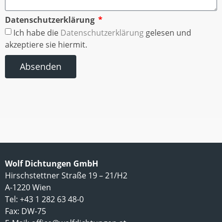
Datenschutzerklärung
Ich habe die
Datenschutzerklärung
gelesen und
akzeptiere sie hiermit.
Absenden
Wolf Dichtungen GmbH
Hirschstettner Straße 19 – 21/H2
A-1220 Wien
Tel: +43 1 282 63 48-0
Fax: DW-75