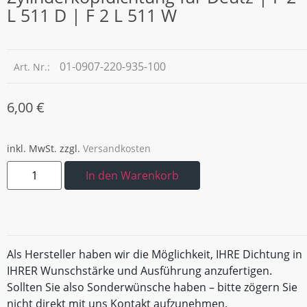
L 511 D | F 2 L 511 W
01-0907-220-935-100
Art. Nr.:
6,00
€
inkl. MwSt.
zzgl.
Versandkosten
In den Warenkorb
Als Hersteller haben wir die Möglichkeit, IHRE Dichtung in
IHRER Wunschstärke und Ausführung anzufertigen.
Sollten Sie also Sonderwünsche haben – bitte zögern Sie
nicht direkt mit uns Kontakt aufzunehmen.