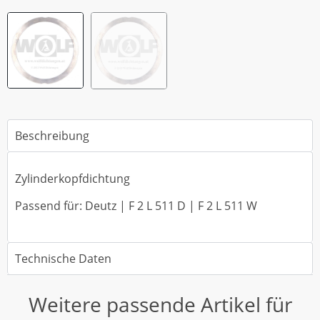
Beschreibung
Zylinderkopfdichtung
Passend für: Deutz | F 2 L 511 D | F 2 L 511 W
Technische Daten
Weitere passende Artikel für