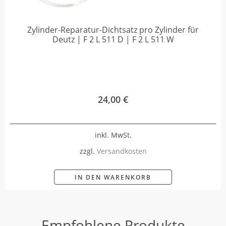
Zylinder-Reparatur-Dichtsatz pro Zylinder für
Deutz | F 2 L 511 D | F 2 L 511 W
24,00
€
inkl. MwSt.
zzgl.
Versandkosten
IN DEN WARENKORB
Empfohlene Produkte