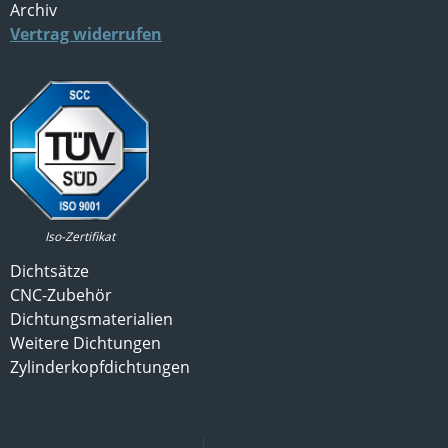
Archiv
Vertrag widerrufen
Iso-Zertifikat
Dichtsätze
CNC-Zubehör
Dichtungsmaterialien
Weitere Dichtungen
Zylinderkopfdichtungen