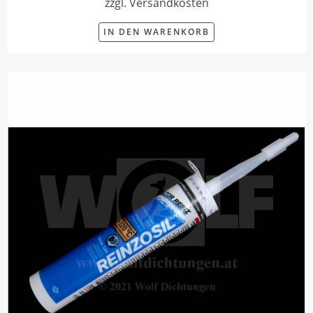
zzgl. Versandkosten
IN DEN WARENKORB