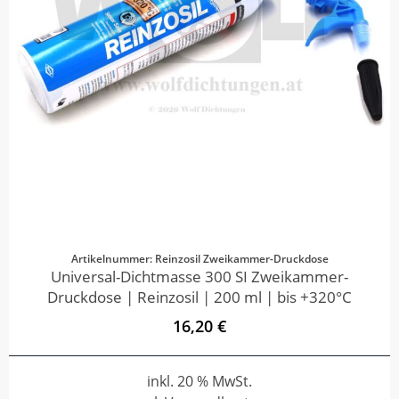
Artikelnummer: Reinzosil Zweikammer-Druckdose
Universal-Dichtmasse 300 SI Zweikammer-
Druckdose | Reinzosil | 200 ml | bis +320°C
16,20 €
inkl. 20 % MwSt.