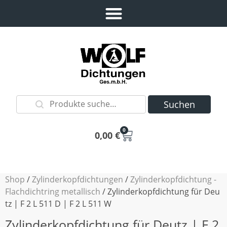
Suchen
0
0,00
€
Shop
/
Zylinderkopfdichtungen
/
Zylinderkopfdichtung -
Flachdichtring metallisch
/ Zylinderkopfdichtung für Deu
tz | F 2 L 511 D | F 2 L 511 W
Zylinderkopfdichtung für Deutz | F 2