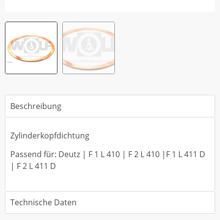
Beschreibung
Zylinderkopfdichtung
Passend für: Deutz | F 1 L 410 | F 2 L 410 |F 1 L 411 D
| F 2 L 411 D
Technische Daten