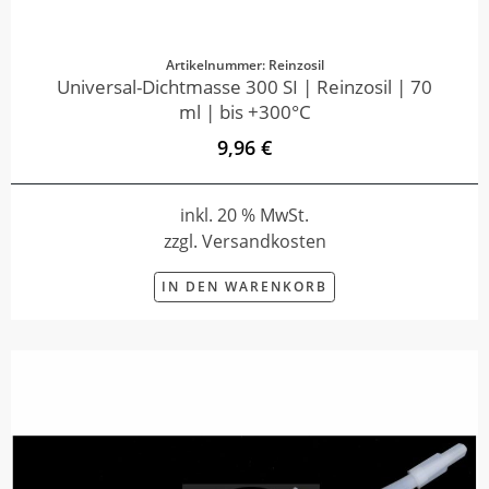
Artikelnummer: Reinzosil
Universal-Dichtmasse 300 SI | Reinzosil | 70
ml | bis +300°C
9,96 €
inkl. 20 % MwSt.
zzgl. Versandkosten
IN DEN WARENKORB