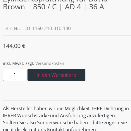
Brown | 850 / C | AD 4 | 36 A
01-1160-210-310-130
Art. Nr.:
144,00
€
inkl. MwSt.
zzgl.
Versandkosten
In den Warenkorb
Als Hersteller haben wir die Möglichkeit, IHRE Dichtung in
IHRER Wunschstärke und Ausführung anzufertigen.
Sollten Sie also Sonderwünsche haben – bitte zögern Sie
nicht direkt mit uns Kontakt aufzunehmen.