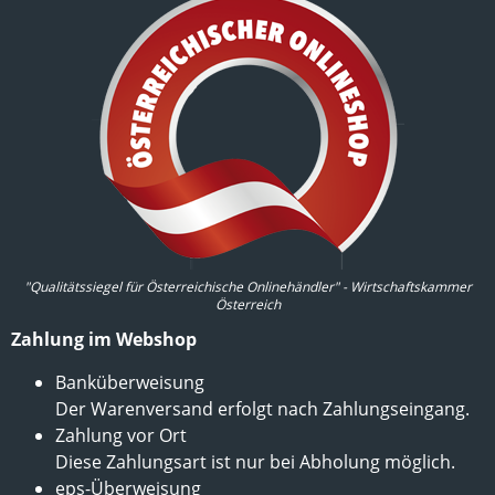
"Qualitätssiegel für Österreichische Onlinehändler" - Wirtschaftskammer
Österreich
Zahlung im Webshop
Banküberweisung
Der Warenversand erfolgt nach Zahlungseingang.
Zahlung vor Ort
Diese Zahlungsart ist nur bei Abholung möglich.
eps-Überweisung