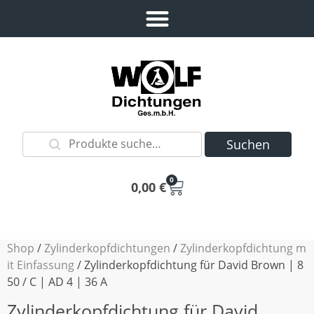
Suchen
0
0,00
€
Shop
/
Zylinderkopfdichtungen
/
Zylinderkopfdichtung m
it Einfassung
/ Zylinderkopfdichtung für David Brown | 8
50 / C | AD 4 | 36 A
Zylinderkopfdichtung für David