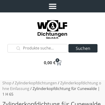
Suchen
0
0,00
€
Shop
/
Zylinderkopfdichtungen
/
Zylinderkopfdichtung o
hne Einfassung
/ Zylinderkopfdichtung für Cunewalde |
1 H 65
Zylinderkopfdichtung für Cunewalde