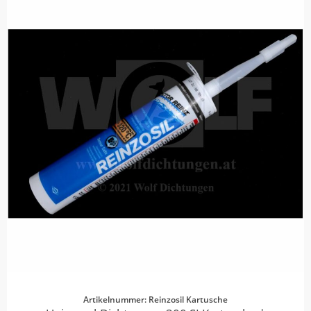
Artikelnummer: Reinzosil Kartusche