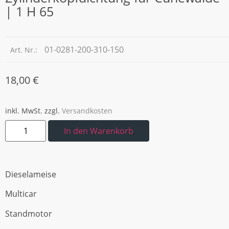
| 1 H 65
01-0281-200-310-150
Art. Nr.:
18,00
€
inkl. MwSt.
zzgl.
Versandkosten
In den Warenkorb
Dieselameise
Multicar
Standmotor