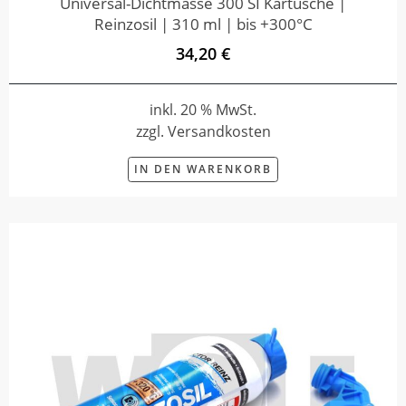
Universal-Dichtmasse 300 SI Kartusche |
Reinzosil | 310 ml | bis +300°C
34,20 €
inkl. 20 % MwSt.
zzgl. Versandkosten
IN DEN WARENKORB