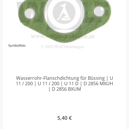
Wasserrohr-Flanschdichtung für Büssing | U
11 / 200 | U 11 / 200 | U 11 D | D 2856 MXUH
| D 2856 BXUM
5,40
€