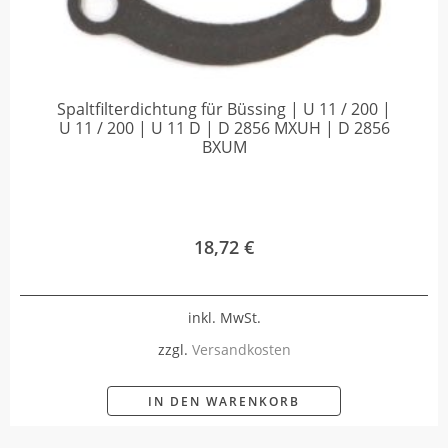
Spaltfilterdichtung für Büssing | U 11 / 200 |
U 11 / 200 | U 11 D | D 2856 MXUH | D 2856
BXUM
18,72
€
inkl. MwSt.
zzgl.
Versandkosten
IN DEN WARENKORB