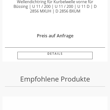
Wellendichtring für Kurbelwelle vorne für
Büssing | U 11 / 200 | U 11 / 200 | U 11 D | D
2856 MXUH | D 2856 BXUM
Preis auf Anfrage
DETAILS
Empfohlene Produkte