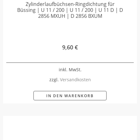
Zylinderlaufbüchsen-Ringdichtung für
Büssing | U 11 / 200 | U 11 / 200 | U 11 D | D
2856 MXUH | D 2856 BXUM
9,60
€
inkl. MwSt.
zzgl.
Versandkosten
IN DEN WARENKORB