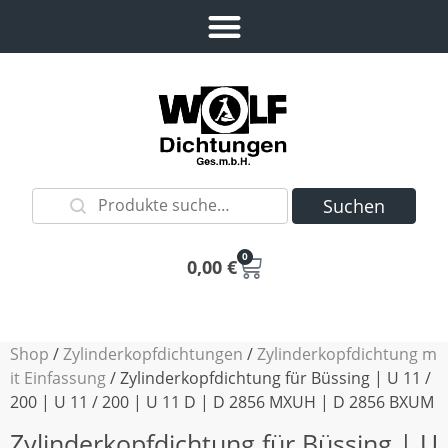
Suchen
0
0,00
€
Shop
/
Zylinderkopfdichtungen
/
Zylinderkopfdichtung m
it Einfassung
/ Zylinderkopfdichtung für Büssing | U 11 /
200 | U 11 / 200 | U 11 D | D 2856 MXUH | D 2856 BXUM
Zylinderkopfdichtung für Büssing | U