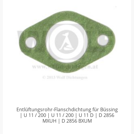
Entlüftungsrohr-Flanschdichtung für Büssing
| U 11 / 200 | U 11 / 200 | U 11 D | D 2856
MXUH | D 2856 BXUM