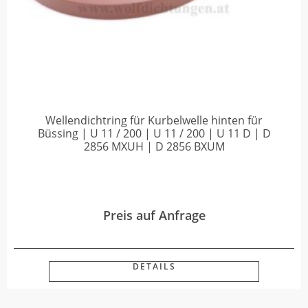
Wellendichtring für Kurbelwelle hinten für
Büssing | U 11 / 200 | U 11 / 200 | U 11 D | D
2856 MXUH | D 2856 BXUM
Preis auf Anfrage
DETAILS