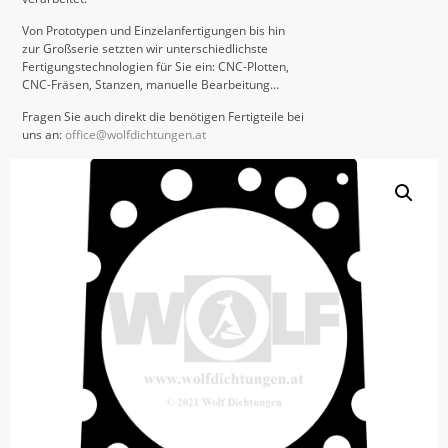
Von Prototypen und Einzelanfertigungen bis hin
zur Großserie setzten wir unterschiedlichste
Fertigungstechnologien für Sie ein: CNC-Plotten,
CNC-Fräsen, Stanzen, manuelle Bearbeitung…
Fragen Sie auch direkt die benötigen Fertigteile bei
uns an:
office@wolfdichtungen.at