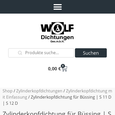
Suchen
0
0,00
€
Shop
/
Zylinderkopfdichtungen
/
Zylinderkopfdichtung m
it Einfassung
/ Zylinderkopfdichtung für Büssing | S 11 D
| S 12 D
Zylinderkopfdichtung für Büssing | S