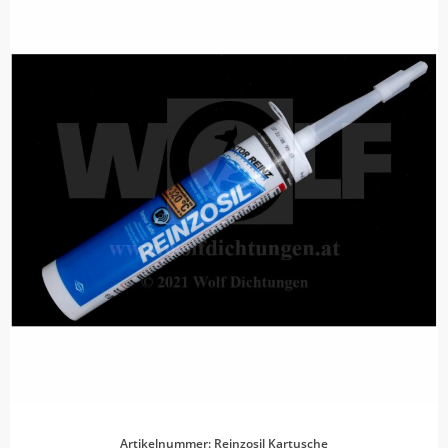
Artikelnummer: Reinzosil Kartusche