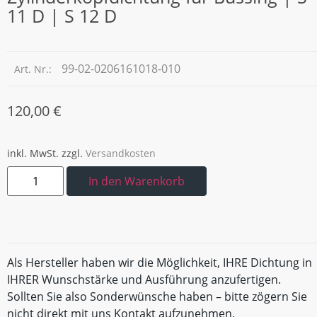
11 D | S 12 D
99-02-0206161018-010
Art. Nr.:
120,00
€
inkl. MwSt.
zzgl.
Versandkosten
In den Warenkorb
Als Hersteller haben wir die Möglichkeit, IHRE Dichtung in
IHRER Wunschstärke und Ausführung anzufertigen.
Sollten Sie also Sonderwünsche haben – bitte zögern Sie
nicht direkt mit uns Kontakt aufzunehmen.