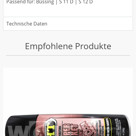
Passend für: Büssing | S 11 D | S 12 D
Technische Daten
Empfohlene Produkte