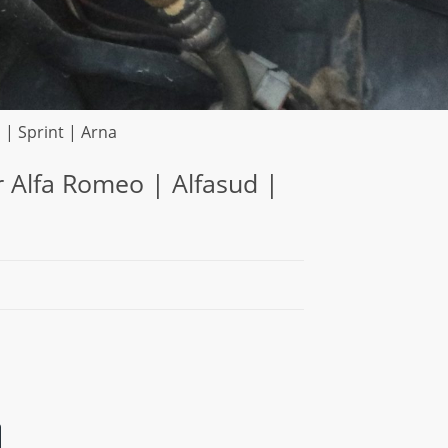
 | Sprint | Arna
r Alfa Romeo | Alfasud |