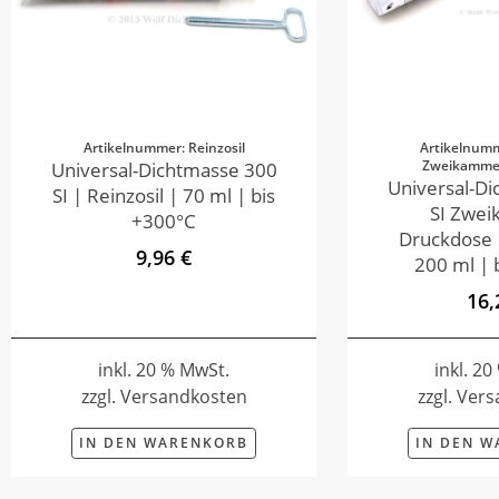
Artikelnummer: Reinzosil
Artikelnumm
Zweikamme
Universal-Dichtmasse 300
Universal-D
SI | Reinzosil | 70 ml | bis
SI Zwe
+300°C
Druckdose |
9,96 €
200 ml | 
16,
inkl. 20 % MwSt.
inkl. 2
zzgl. Versandkosten
zzgl. Ver
IN DEN WARENKORB
IN DEN 