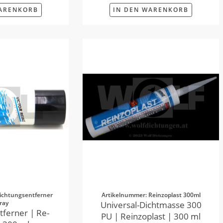
WARENKORB
IN DEN WARENKORB
ichtungsentferner
Artikelnummer: Reinzoplast 300ml
ray
Universal-Dichtmasse 300
tferner | Re-
PU | Reinzoplast | 300 ml