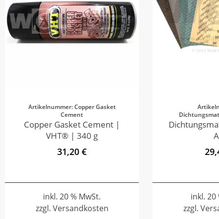
Artikelnummer: Copper Gasket
Artike
Cement
Dichtungsmate
Copper Gasket Cement |
Dichtungsmat
VHT® | 340 g
A
31,20 €
29,
inkl. 20 % MwSt.
inkl. 2
zzgl. Versandkosten
zzgl. Ver