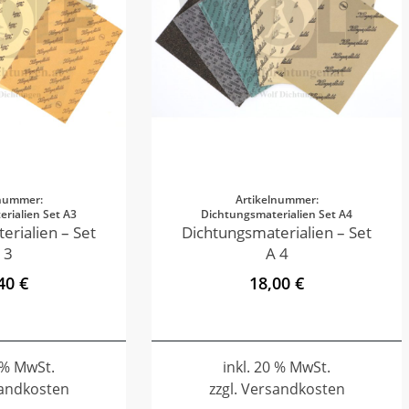
lnummer:
Artikelnummer:
rialien Set A3
Dichtungsmaterialien Set A4
erialien – Set
Dichtungsmaterialien – Set
 3
A 4
40 €
18,00 €
0 % MwSt.
inkl. 20 % MwSt.
sandkosten
zzgl. Versandkosten