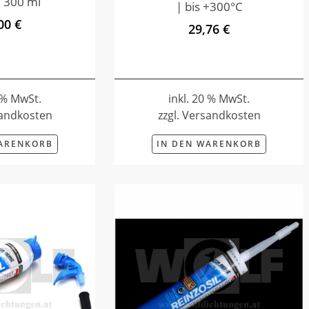
 300 ml
| bis +300°C
00 €
29,76 €
0 % MwSt.
inkl. 20 % MwSt.
sandkosten
zzgl. Versandkosten
WARENKORB
IN DEN WARENKORB