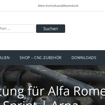
Mein Konto
Kasse
Warenkorb
Suchen
ALIEN
SHOP – CNC-ZUBEHÖR
DOWNLOADS
tung für Alfa Rome