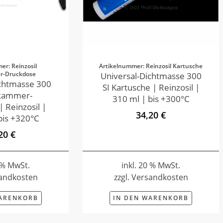
er: Reinzosil
Artikelnummer: Reinzosil Kartusche
r-Druckdose
Universal-Dichtmasse 300
ichtmasse 300
SI Kartusche | Reinzosil |
ikammer-
310 ml | bis +300°C
 Reinzosil |
34,20 €
bis +320°C
20 €
0 % MwSt.
inkl. 20 % MwSt.
sandkosten
zzgl. Versandkosten
WARENKORB
IN DEN WARENKORB