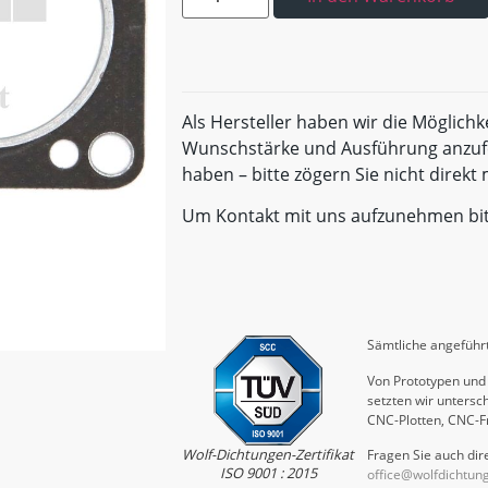
Als Hersteller haben wir die Möglichk
Wunschstärke und Ausführung anzufe
haben – bitte zögern Sie nicht direk
Um Kontakt mit uns aufzunehmen bi
Sämtliche angeführt
Von Prototypen und 
setzten wir untersch
CNC-Plotten, CNC-F
Wolf-Dichtungen-Zertifikat
Fragen Sie auch dire
ISO 9001 : 2015
office@wolfdichtun