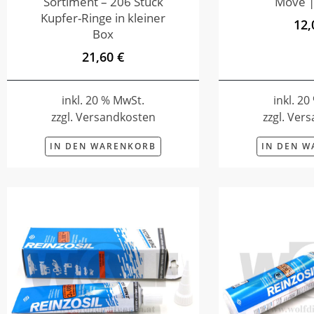
Sortiment – 206 Stück
Move |
Kupfer-Ringe in kleiner
12,
Box
21,60 €
inkl. 20 % MwSt.
inkl. 2
zzgl. Versandkosten
zzgl. Ver
IN DEN WARENKORB
IN DEN 