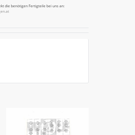
kt die benötigen Fertigteile bei uns an:
gen.at