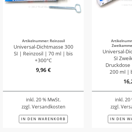
Artikelnummer: Reinzosil
Artikelnumm
Zweikamme
Universal-Dichtmasse 300
Universal-D
SI | Reinzosil | 70 ml | bis
SI Zwe
+300°C
Druckdose |
9,96 €
200 ml | 
16,
inkl. 20 % MwSt.
inkl. 2
zzgl. Versandkosten
zzgl. Ver
IN DEN WARENKORB
IN DEN 