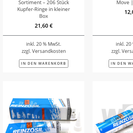
Sortiment – 206 Stück
Move |
Kupfer-Ringe in kleiner
12,
Box
21,60 €
inkl. 20 % MwSt.
inkl. 2
zzgl. Versandkosten
zzgl. Ver
IN DEN WARENKORB
IN DEN 