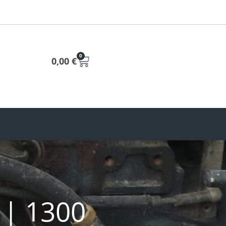
0
0,00
€
 | 1300