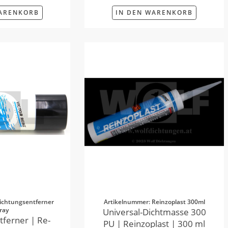
WARENKORB
IN DEN WARENKORB
ichtungsentferner
Artikelnummer: Reinzoplast 300ml
ray
Universal-Dichtmasse 300
tferner | Re-
PU | Reinzoplast | 300 ml