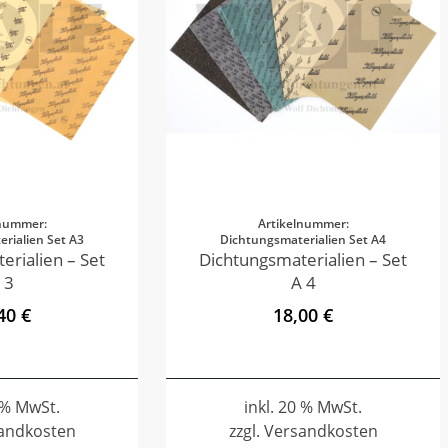
lnummer:
Artikelnummer:
rialien Set A3
Dichtungsmaterialien Set A4
erialien – Set
Dichtungsmaterialien – Set
 3
A 4
40 €
18,00 €
0 % MwSt.
inkl. 20 % MwSt.
sandkosten
zzgl. Versandkosten