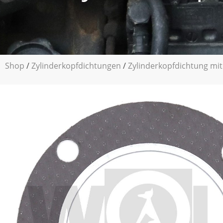
Shop
/
Zylinderkopfdichtungen
/
Zylinderkopfdichtung mit