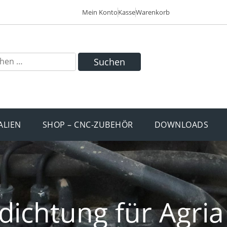
Mein Konto
Kasse
Warenkorb
Suchen
ALIEN
SHOP – CNC-ZUBEHÖR
DOWNLOADS
dichtung für Agria