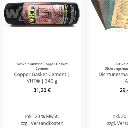
Artikelnummer: Copper Gasket
Artike
Cement
Dichtungsmate
Copper Gasket Cement |
Dichtungsmat
VHT® | 340 g
A
31,20 €
29,
inkl. 20 % MwSt.
inkl. 2
zzgl. Versandkosten
zzgl. Ver