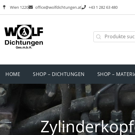
Wien 1220
office@wolfdichtungen.at
+43 1 282 63 480
HOME
SHOP – DICHTUNGEN
SHOP – MATERI
Zylinderkopf