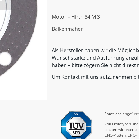
Motor – Hirth 34 M 3
Balkenmäher
Als Hersteller haben wir die Möglichk
Wunschstärke und Ausführung anzufe
haben – bitte zögern Sie nicht direk
Um Kontakt mit uns aufzunehmen bi
Sämtliche angeführt
Von Prototypen und 
setzten wir untersch
CNC-Plotten, CNC-F