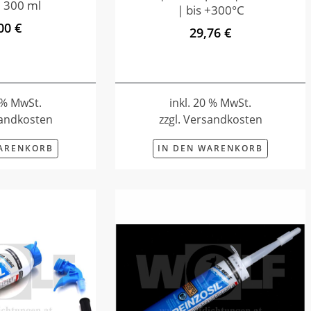
 300 ml
| bis +300°C
00 €
29,76 €
0 % MwSt.
inkl. 20 % MwSt.
sandkosten
zzgl. Versandkosten
WARENKORB
IN DEN WARENKORB