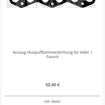
Ansaug-/Auspuffkümmerdichtung für Adler |
Favorit
50,40
€
inkl. MwSt.