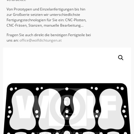
Von Prototypen und Einzelanfertigungen bis hin
zur Großserie setzten wir unterschiedlichste
Fertigungstechnologien für Sie ein: CNC-Plotten,
CNC-Fräsen, Stanzen, manuelle Bearbeitung…
Fragen Sie auch direkt die benötigen Fertigteile bei
uns an:
office@wolfdichtungen.at