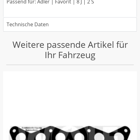
Passend für: Adler | Favorit | 8 J | 2 S
Technische Daten
Weitere passende Artikel für
Ihr Fahrzeug