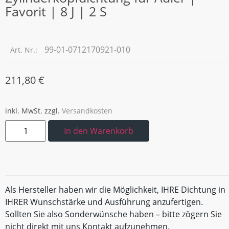
Favorit | 8 J | 2 S
99-01-0712170921-010
Art. Nr.:
211,80
€
inkl. MwSt.
zzgl.
Versandkosten
In den Warenkorb
Als Hersteller haben wir die Möglichkeit, IHRE Dichtung in
IHRER Wunschstärke und Ausführung anzufertigen.
Sollten Sie also Sonderwünsche haben – bitte zögern Sie
nicht direkt mit uns Kontakt aufzunehmen.