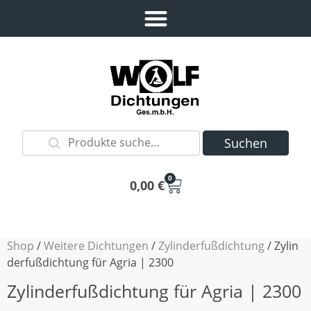
Suchen
0
0,00
€
Shop
/
Weitere Dichtungen
/
Zylinderfußdichtung
/ Zylin
derfußdichtung für Agria | 2300
Zylinderfußdichtung für Agria | 2300