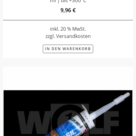
ml | bis +300°C
9,96 €
inkl. 20 % MwSt.
zzgl. Versandkosten
IN DEN WARENKORB