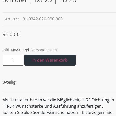
01-0342-020-000-000
Art. Nr.:
96,00
€
inkl. MwSt.
zzgl.
Versandkosten
In den Warenkorb
8-teilig
Als Hersteller haben wir die Möglichkeit, IHRE Dichtung in
IHRER Wunschstärke und Ausführung anzufertigen.
Sollten Sie also Sonderwünsche haben – bitte zögern Sie