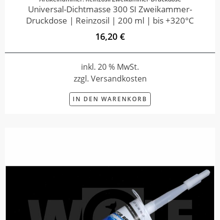
Universal-Dichtmasse 300 SI Zweikammer-
Druckdose | Reinzosil | 200 ml | bis +320°C
16,20 €
inkl. 20 % MwSt.
zzgl. Versandkosten
IN DEN WARENKORB