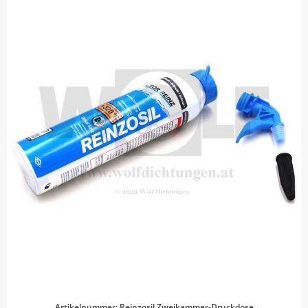
Artikelnummer: Reinzosil Zweikammer-Druckdose