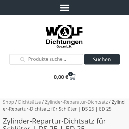
Suchen
0
0,00
€
Shop
/
Dichtsätze
/
Zylinder-Reparatur-Dichtsatz
/ Zylind
er-Repartur-Dichtsatz für Schlüter | DS 25 | ED 25
Zylinder-Repartur-Dichtsatz für
Schlüter | DS 25 | ED 25