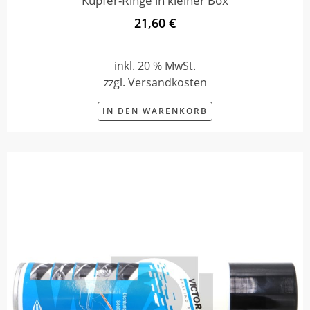
Kupfer-Ringe in kleiner Box
21,60 €
inkl. 20 % MwSt.
zzgl. Versandkosten
IN DEN WARENKORB