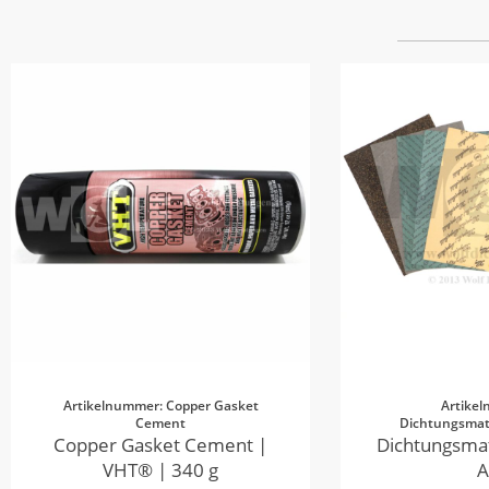
Artikelnummer: Copper Gasket
Artike
Cement
Dichtungsmate
Copper Gasket Cement |
Dichtungsmat
VHT® | 340 g
A