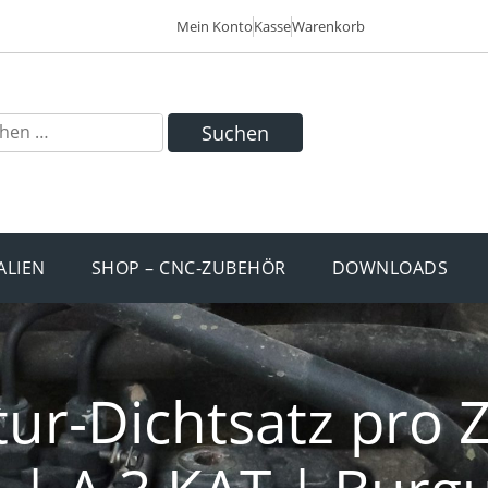
Mein Konto
Kasse
Warenkorb
Suchen
ALIEN
SHOP – CNC-ZUBEHÖR
DOWNLOADS
ur-Dichtsatz pro Z