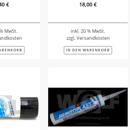
40 €
18,00 €
0 % MwSt.
inkl. 20 % MwSt.
sandkosten
zzgl. Versandkosten
WARENKORB
IN DEN WARENKORB