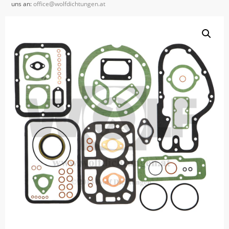
uns an:
office@wolfdichtungen.at