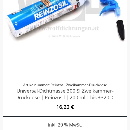
Artikelnummer: Reinzosil Zweikammer-Druckdose
Universal-Dichtmasse 300 SI Zweikammer-
Druckdose | Reinzosil | 200 ml | bis +320°C
16,20 €
inkl. 20 % MwSt.