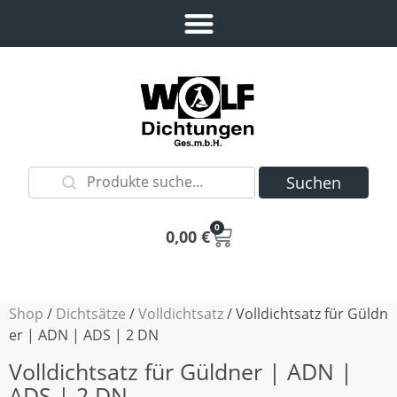
Suchen
0
0,00
€
Shop
/
Dichtsätze
/
Volldichtsatz
/ Volldichtsatz für Güldn
er | ADN | ADS | 2 DN
Volldichtsatz für Güldner | ADN |
ADS | 2 DN