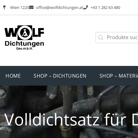
Wien 1220
office@wolfdichtungen.at
+43 1 282 63 480
HOME
SHOP – DICHTUNGEN
SHOP – MATERI
Volldichtsatz für 