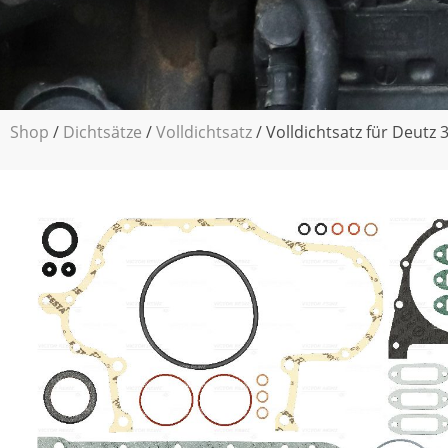
Shop
/
Dichtsätze
/
Volldichtsatz
/ Volldichtsatz für Deutz 3