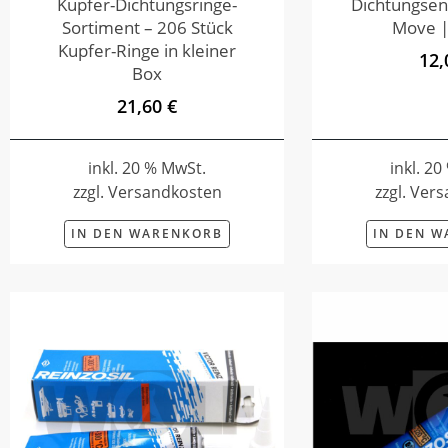
Kupfer-Dichtungsringe-
Dichtungsen
Sortiment – 206 Stück
Move |
Kupfer-Ringe in kleiner
12,
Box
21,60 €
inkl. 20 % MwSt.
inkl. 2
zzgl. Versandkosten
zzgl. Ver
IN DEN WARENKORB
IN DEN 