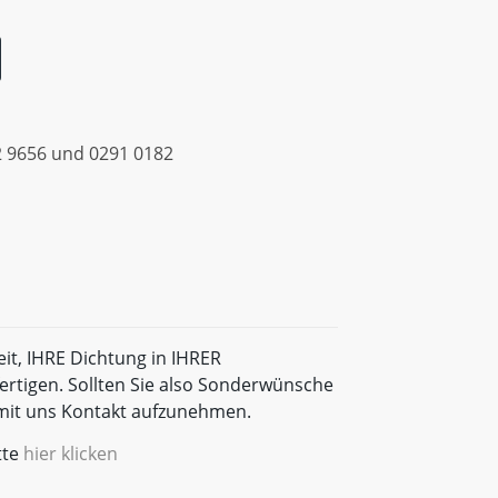
 9656 und 0291 0182
eit, IHRE Dichtung in IHRER
rtigen. Sollten Sie also Sonderwünsche
t mit uns Kontakt aufzunehmen.
tte
hier klicken