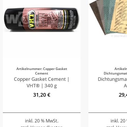
Artikelnummer: Copper Gasket
Artike
Cement
Dichtungsmate
Copper Gasket Cement |
Dichtungsmat
VHT® | 340 g
A
31,20 €
29,
inkl. 20 % MwSt.
inkl. 2