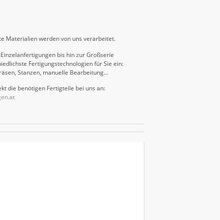
e Materialien werden von uns verarbeitet.
Einzelanfertigungen bis hin zur Großserie
iedlichste Fertigungstechnologien für Sie ein:
räsen, Stanzen, manuelle Bearbeitung…
kt die benötigen Fertigteile bei uns an:
gen.at