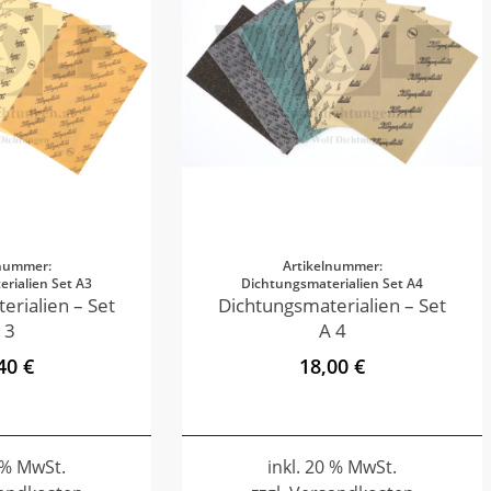
lnummer:
Artikelnummer:
rialien Set A3
Dichtungsmaterialien Set A4
erialien – Set
Dichtungsmaterialien – Set
 3
A 4
40 €
18,00 €
0 % MwSt.
inkl. 20 % MwSt.