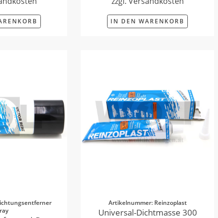
sandkosten
zzgl. Versandkosten
WARENKORB
IN DEN WARENKORB
ichtungsentferner
Artikelnummer: Reinzoplast
ray
Universal-Dichtmasse 300