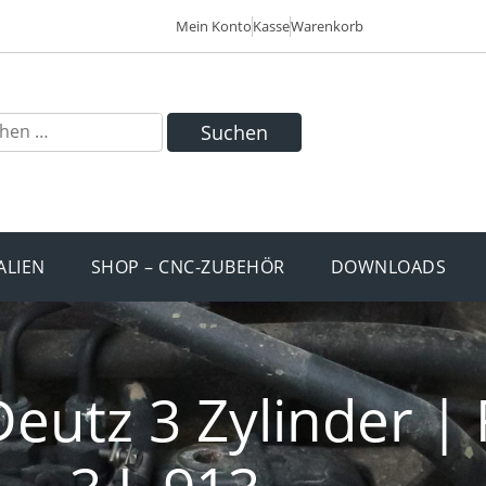
Mein Konto
Kasse
Warenkorb
Suchen
ALIEN
SHOP – CNC-ZUBEHÖR
DOWNLOADS
Deutz 3 Zylinder | 