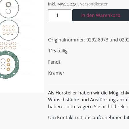
inkl. MwSt.
zzgl.
Versandkosten
In den Warenkorb
Originalnummer: 0292 8973 und 0292
115-teilig
Fendt
Kramer
Als Hersteller haben wir die Möglichk
Wunschstärke und Ausführung anzufe
haben – bitte zögern Sie nicht direk
Um Kontakt mit uns aufzunehmen bi