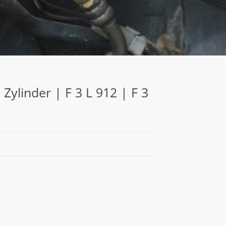
 Zylinder | F 3 L 912 | F 3