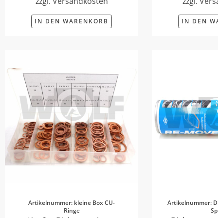
zzgl. Versandkosten
zzgl. Ver
IN DEN WARENKORB
IN DEN 
Artikelnummer: kleine Box CU-
Artikelnummer: D
Ringe
Sp