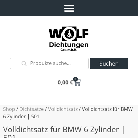
Suchen
0
0,00
€
Shop
/
Dichtsätze
/
Volldichtsatz
/ Volldichtsatz für BMW
6 Zylinder | 501
Volldichtsatz für BMW 6 Zylinder |
501