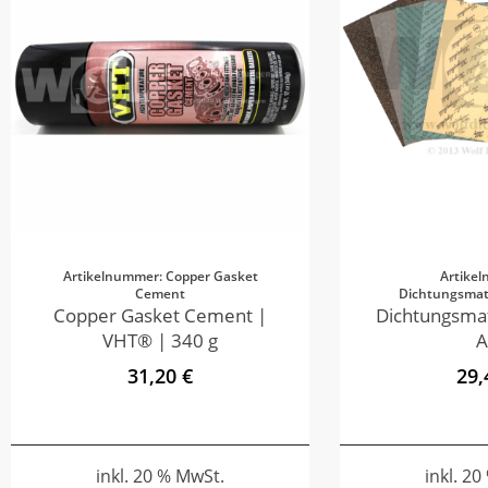
Artikelnummer: Copper Gasket
Artike
Cement
Dichtungsmate
Copper Gasket Cement |
Dichtungsmat
VHT® | 340 g
A
31,20 €
29,
inkl. 20 % MwSt.
inkl. 2