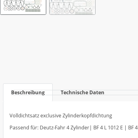
Beschreibung
Technische Daten
Volldichtsatz exclusive Zylinderkopfdichtung
Passend für: Deutz-Fahr 4 Zylinder| BF 4 L 1012 E | BF 