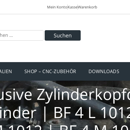
Mein Konto
Kasse
Warenkorb
Suchen
ALIEN
SHOP – CNC-ZUBEHÖR
DOWNLOADS
lusive Zylinderkopf
inder | BF 4 L 1012