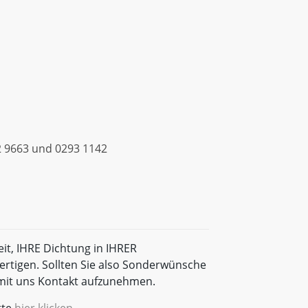
 9663 und 0293 1142
eit, IHRE Dichtung in IHRER
rtigen. Sollten Sie also Sonderwünsche
t mit uns Kontakt aufzunehmen.
tte
hier klicken