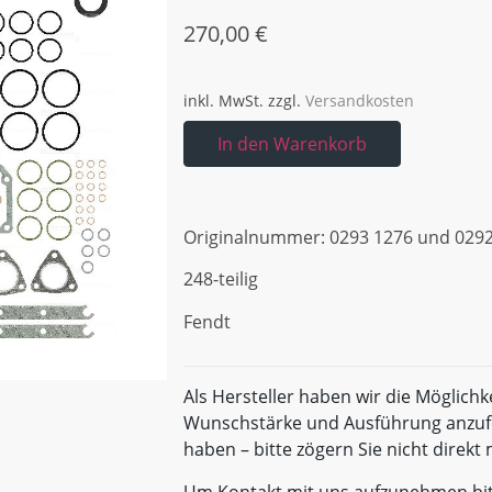
270,00
€
inkl. MwSt.
zzgl.
Versandkosten
In den Warenkorb
Originalnummer: 0293 1276 und 0292
248-teilig
Fendt
Als Hersteller haben wir die Möglichk
Wunschstärke und Ausführung anzufe
haben – bitte zögern Sie nicht direk
Um Kontakt mit uns aufzunehmen bi