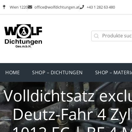
Wien 1220
office@wolfdichtungen.at
+43 1 282 63 480
HOME
SHOP – DICHTUNGEN
SHOP – MATERI
Volldichtsatz exc
Deutz-Fahr 4 Zyl