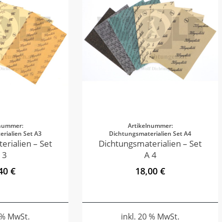
lnummer:
Artikelnummer:
rialien Set A3
Dichtungsmaterialien Set A4
erialien – Set
Dichtungsmaterialien – Set
 3
A 4
40 €
18,00 €
0 % MwSt.
inkl. 20 % MwSt.