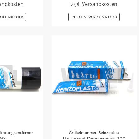
sandkosten
zzgl. Versandkosten
WARENKORB
IN DEN WARENKORB
ichtungsentferner
Artikelnummer: Reinzoplast
ray
Universal-Dichtmasse 300