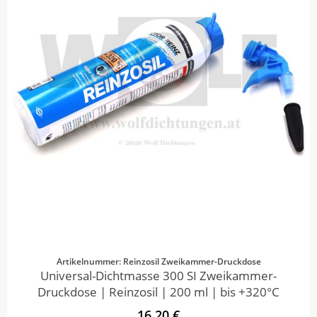
Artikelnummer: Reinzosil Zweikammer-Druckdose
Universal-Dichtmasse 300 SI Zweikammer-
Druckdose | Reinzosil | 200 ml | bis +320°C
16,20 €