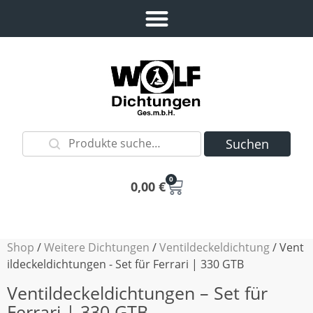
Suchen
0
0,00
€
Shop
/
Weitere Dichtungen
/
Ventildeckeldichtung
/ Vent
ildeckeldichtungen - Set für Ferrari | 330 GTB
Ventildeckeldichtungen – Set für
Ferrari | 330 GTB