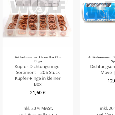
Artikelnummer: kleine Box CU-
Artikelnummer: D
Ringe
Sp
Kupfer-Dichtungsringe-
Dichtungsen
Sortiment – 206 Stück
Move |
Kupfer-Ringe in kleiner
12,
Box
21,60 €
inkl. 20 % MwSt.
inkl. 2
zzgl. Versandkosten
zzgl. Ver