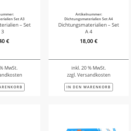
lnummer:
Artikelnummer:
rialien Set A3
Dichtungsmaterialien Set A4
erialien – Set
Dichtungsmaterialien – Set
 3
A 4
40 €
18,00 €
0 % MwSt.
inkl. 20 % MwSt.
sandkosten
zzgl. Versandkosten
WARENKORB
IN DEN WARENKORB