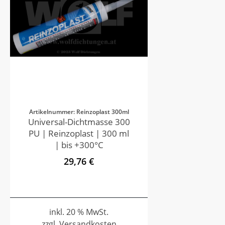
Artikelnummer: Reinzoplast 300ml
Universal-Dichtmasse 300
PU | Reinzoplast | 300 ml
| bis +300°C
29,76 €
inkl. 20 % MwSt.
zzgl. Versandkosten