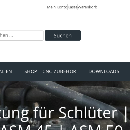
Mein Konto
Kasse
Warenkorb
Suchen
ALIEN
SHOP – CNC-ZUBEHÖR
DOWNLOADS
tung für Schlüter |