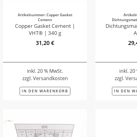
Artikelnummer: Copper Gasket
Artike
Cement
Dichtungsmate
Copper Gasket Cement |
Dichtungsmat
VHT® | 340 g
A
31,20 €
29,
inkl. 20 % MwSt.
inkl. 2
zzgl. Versandkosten
zzgl. Ver
IN DEN WARENKORB
IN DEN 