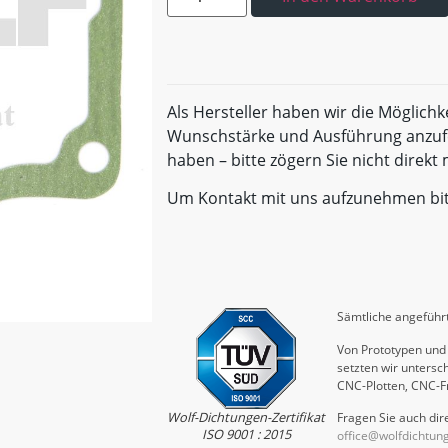
Als Hersteller haben wir die Möglichk
Wunschstärke und Ausführung anzufe
haben – bitte zögern Sie nicht direk
Um Kontakt mit uns aufzunehmen bi
Sämtliche angeführt
Von Prototypen und 
setzten wir untersch
CNC-Plotten, CNC-F
Wolf-Dichtungen-Zertifikat
Fragen Sie auch dire
ISO 9001 : 2015
office@wolfdichtun