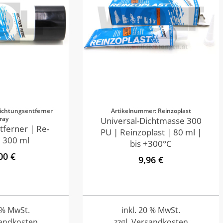
ichtungsentferner
Artikelnummer: Reinzoplast
ray
Universal-Dichtmasse 300
tferner | Re-
PU | Reinzoplast | 80 ml |
 300 ml
bis +300°C
00 €
9,96 €
0 % MwSt.
inkl. 20 % MwSt.
sandkosten
zzgl. Versandkosten