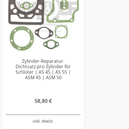
Zylinder-Reparatur-
Dichtsatz pro Zylinder für
Schlüter | AS 45 | AS 55 |
ASM 45 | ASM 50
58,80
€
inkl. MwSt.