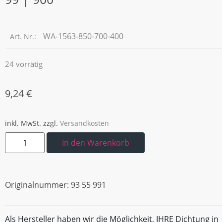
WA-1563-850-700-400
Art. Nr.:
24 vorrätig
9,24
€
inkl. MwSt.
zzgl.
Versandkosten
In den Warenkorb
Originalnummer: 93 55 991
Als Hersteller haben wir die Möglichkeit, IHRE Dichtung in