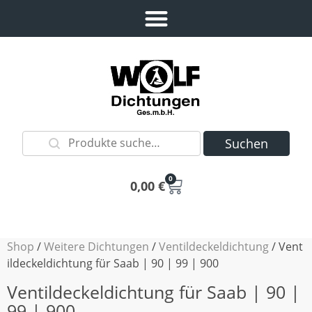
Suchen
0
0,00
€
Shop
/
Weitere Dichtungen
/
Ventildeckeldichtung
/ Vent
ildeckeldichtung für Saab | 90 | 99 | 900
Ventildeckeldichtung für Saab | 90 |
99 | 900