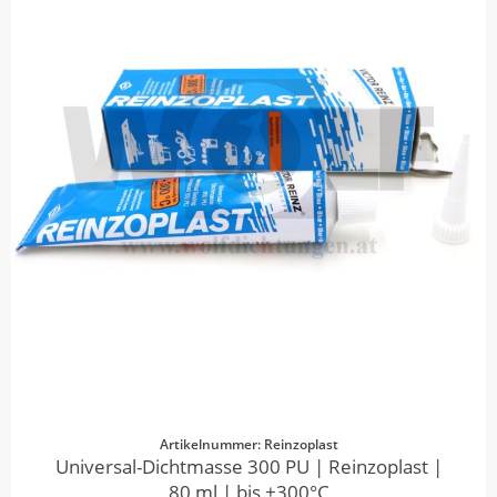
Artikelnummer: Reinzoplast
Universal-Dichtmasse 300 PU | Reinzoplast |
80 ml | bis +300°C