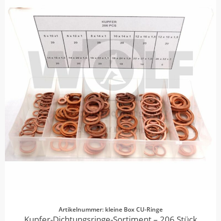
Artikelnummer: kleine Box CU-Ringe
Kupfer-Dichtungsringe-Sortiment – 206 Stück