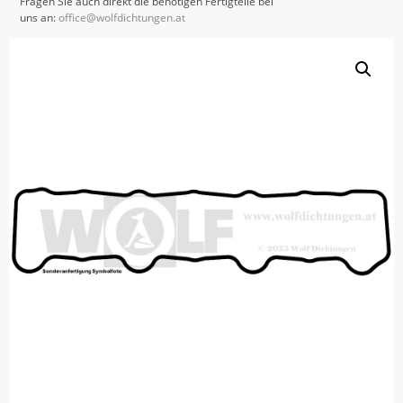
Fragen Sie auch direkt die benötigen Fertigteile bei
uns an:
office@wolfdichtungen.at