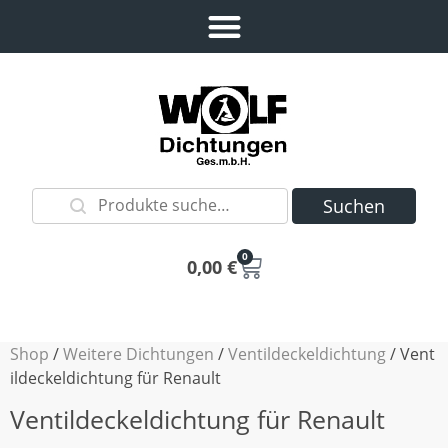
Suchen
0
0,00
€
Shop
/
Weitere Dichtungen
/
Ventildeckeldichtung
/ Vent
ildeckeldichtung für Renault
Ventildeckeldichtung für Renault