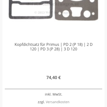
Kopfdichtsatz für Primus | PD 2 (P 18) | 2 D
120 | PD 3 (P 28) | 3 D 120
74,40
€
inkl. MwSt.
zzgl.
Versandkosten