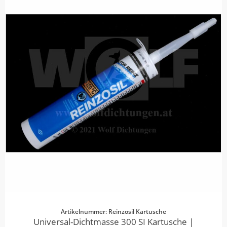
Artikelnummer: Reinzosil Kartusche
Universal-Dichtmasse 300 SI Kartusche |