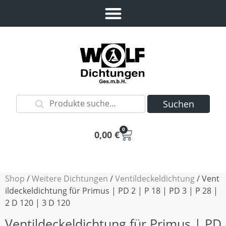
Suchen
0
0,00
€
Shop
/
Weitere Dichtungen
/
Ventildeckeldichtung
/ Vent
ildeckeldichtung für Primus | PD 2 | P 18 | PD 3 | P 28 |
2 D 120 | 3 D 120
Ventildeckeldichtung für Primus | PD