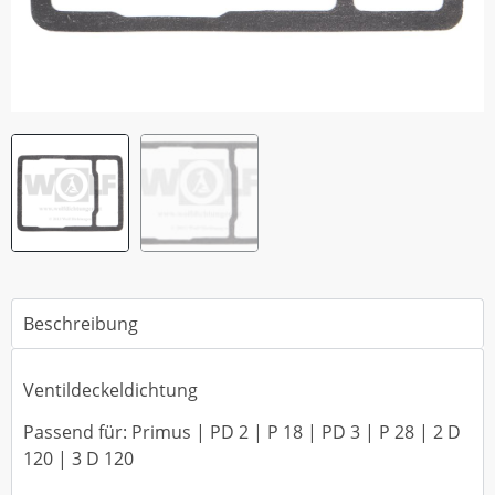
Beschreibung
Ventildeckeldichtung
Passend für: Primus | PD 2 | P 18 | PD 3 | P 28 | 2 D
120 | 3 D 120