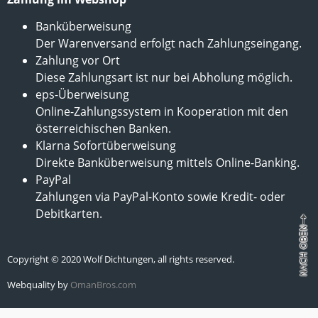
Banküberweisung
Der Warenversand erfolgt nach Zahlungseingang.
Zahlung vor Ort
Diese Zahlungsart ist nur bei Abholung möglich.
eps-Überweisung
Online-Zahlungssystem in Kooperation mit den
österreichischen Banken.
Klarna Sofortüberweisung
Direkte Banküberweisung mittels Online-Banking.
PayPal
Zahlungen via PayPal-Konto sowie Kredit- oder
Debitkarten.
Copyright © 2020 Wolf Dichtungen, all rights reserved.
Webquality by
OmanBros.com