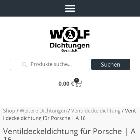
Suchen
0
0,00
€
Shop
/
Weitere Dichtungen
/
Ventildeckeldichtung
/ Vent
ildeckeldichtung für Porsche | A 16
Ventildeckeldichtung für Porsche | A
16