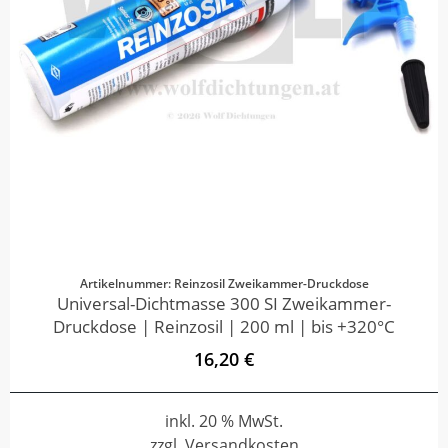
Artikelnummer: Reinzosil Zweikammer-Druckdose
Universal-Dichtmasse 300 SI Zweikammer-
Druckdose | Reinzosil | 200 ml | bis +320°C
16,20 €
inkl. 20 % MwSt.
zzgl. Versandkosten