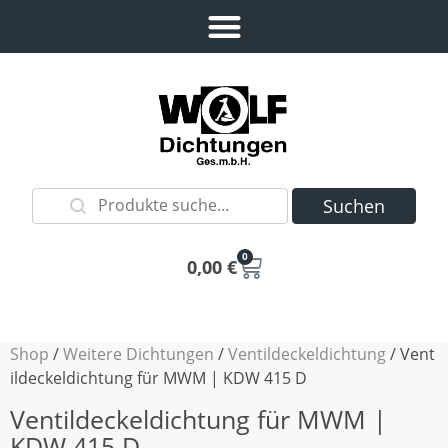
Suchen
0
0,00
€
Shop
/
Weitere Dichtungen
/
Ventildeckeldichtung
/ Vent
ildeckeldichtung für MWM | KDW 415 D
Ventildeckeldichtung für MWM |
KDW 415 D