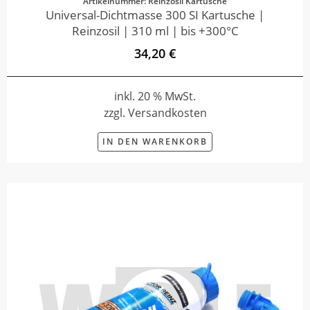
Artikelnummer: Reinzosil Kartusche
Universal-Dichtmasse 300 SI Kartusche |
Reinzosil | 310 ml | bis +300°C
34,20 €
inkl. 20 % MwSt.
zzgl. Versandkosten
IN DEN WARENKORB