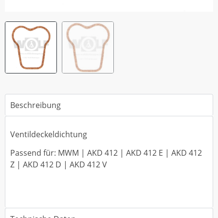
Beschreibung
Ventildeckeldichtung
Passend für: MWM | AKD 412 | AKD 412 E | AKD 412
Z | AKD 412 D | AKD 412 V