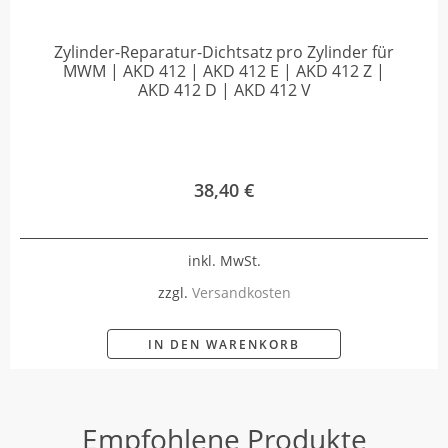
Zylinder-Reparatur-Dichtsatz pro Zylinder für
MWM | AKD 412 | AKD 412 E | AKD 412 Z |
AKD 412 D | AKD 412 V
38,40
€
inkl. MwSt.
zzgl.
Versandkosten
IN DEN WARENKORB
Empfohlene Produkte