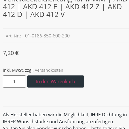
412 | AKD 412 E | AKD 412 Z | AKD
412 D | AKD 412 V
01-0186-850-600-200
Art. Nr.:
7,20
€
inkl. MwSt.
zzgl.
Versandkosten
In den Warenkorb
Als Hersteller haben wir die Möglichkeit, IHRE Dichtung in
IHRER Wunschstärke und Ausführung anzufertigen.
Sollten Sie also Sonderwünsche haben – bitte zögern Sie