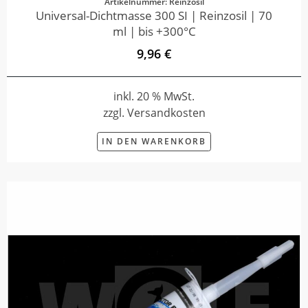
Artikelnummer: Reinzosil
Universal-Dichtmasse 300 SI | Reinzosil | 70
ml | bis +300°C
9,96 €
inkl. 20 % MwSt.
zzgl. Versandkosten
IN DEN WARENKORB