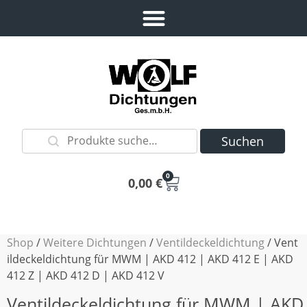
Suchen
0
0,00
€
Shop
/
Weitere Dichtungen
/
Ventildeckeldichtung
/ Vent
ildeckeldichtung für MWM | AKD 412 | AKD 412 E | AKD
412 Z | AKD 412 D | AKD 412 V
Ventildeckeldichtung für MWM | AKD