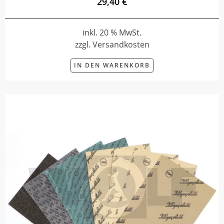
29,40 €
inkl. 20 % MwSt.
zzgl. Versandkosten
IN DEN WARENKORB