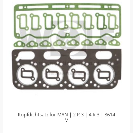
Kopfdichtsatz für MAN | 2 R 3 | 4 R 3 | 8614
M