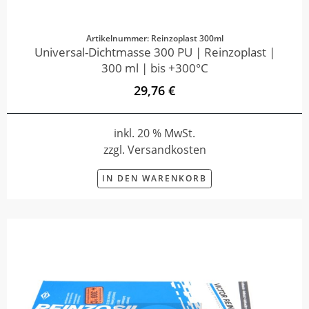
Artikelnummer: Reinzoplast 300ml
Universal-Dichtmasse 300 PU | Reinzoplast |
300 ml | bis +300°C
29,76 €
inkl. 20 % MwSt.
zzgl. Versandkosten
IN DEN WARENKORB