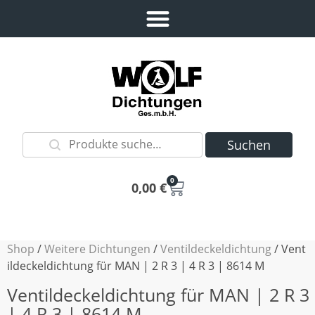
Suchen
0
0,00
€
Shop
/
Weitere Dichtungen
/
Ventildeckeldichtung
/ Vent
ildeckeldichtung für MAN | 2 R 3 | 4 R 3 | 8614 M
Ventildeckeldichtung für MAN | 2 R 3
| 4 R 3 | 8614 M