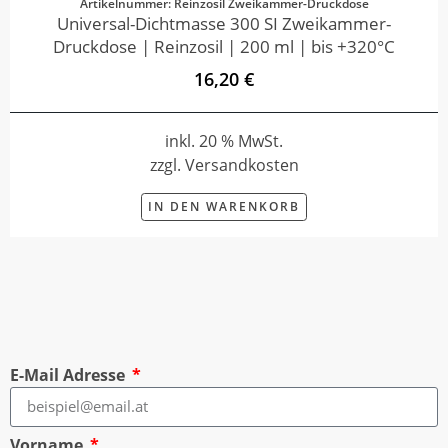
Artikelnummer: Reinzosil Zweikammer-Druckdose
Universal-Dichtmasse 300 SI Zweikammer-
Druckdose | Reinzosil | 200 ml | bis +320°C
16,20 €
inkl. 20 % MwSt.
zzgl. Versandkosten
IN DEN WARENKORB
E-Mail Adresse
Vorname