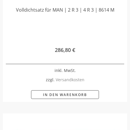
Volldichtsatz für MAN | 2 R 3 | 4 R 3 | 8614 M
286,80
€
inkl. MwSt.
zzgl.
Versandkosten
IN DEN WARENKORB