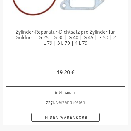
Zylinder-Reparatur-Dichtsatz pro Zylinder für
Güldner | G 25 | G 30 | G 40 | G 45 | G 50 | 2
L 79 | 3 L 79 | 4 L 79
19,20
€
inkl. MwSt.
zzgl.
Versandkosten
IN DEN WARENKORB