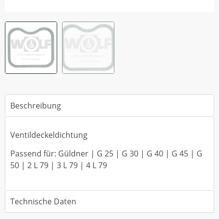
Beschreibung
Ventildeckeldichtung
Passend für: Güldner | G 25 | G 30 | G 40 | G 45 | G
50 | 2 L 79 | 3 L 79 | 4 L 79
Technische Daten