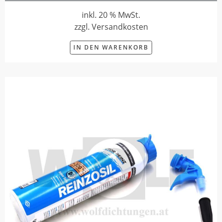
inkl. 20 % MwSt.
zzgl. Versandkosten
IN DEN WARENKORB