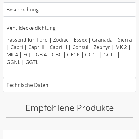
Beschreibung
Ventildeckeldichtung
Passend für: Ford | Zodiac | Essex | Granada | Sierra
| Capri | Capri II | Capri III | Consul | Zephyr | MK 2 |
MK 4 | ECJ | GB 4 | GBC | GECP | GGCL | GGFL |
GGNL | GGTL
Technische Daten
Empfohlene Produkte