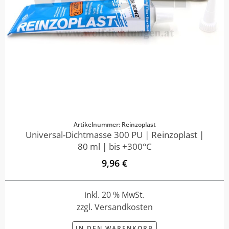
Artikelnummer: Reinzoplast
Universal-Dichtmasse 300 PU | Reinzoplast |
80 ml | bis +300°C
9,96 €
inkl. 20 % MwSt.
zzgl. Versandkosten
IN DEN WARENKORB