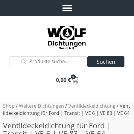
Suchen
0
0,00
€
Shop
/
Weitere Dichtungen
/
Ventildeckeldichtung
/ Vent
ildeckeldichtung für Ford | Transit | VE 6 | VE 83 | VE 64
Ventildeckeldichtung für Ford |
Transit | VE 6 | VE 83 | VE 64