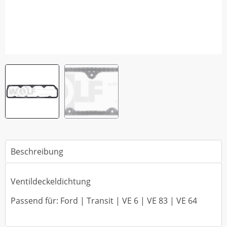
Beschreibung
Ventildeckeldichtung
Passend für: Ford | Transit | VE 6 | VE 83 | VE 64