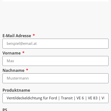
E-Mail Adresse
Vorname
Nachname
Produktname
PS