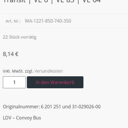
WA-1221-850-740-350
Art. Nr.:
22 Stück vorrätig
8,14
€
inkl. MwSt.
zzgl.
Versandkosten
In den Warenkorb
Originalnummer: 6 201 251 und 31-029026-00
LDV – Convoy Bus