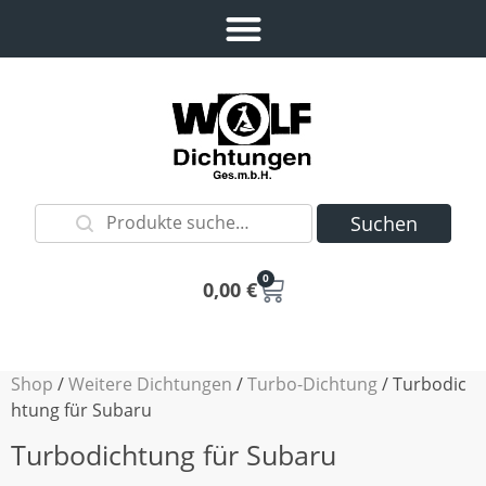
Suchen
0
0,00
€
Shop
/
Weitere Dichtungen
/
Turbo-Dichtung
/ Turbodic
htung für Subaru
Turbodichtung für Subaru