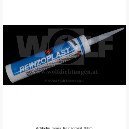
Artikelnummer: Reinzoplast 300ml