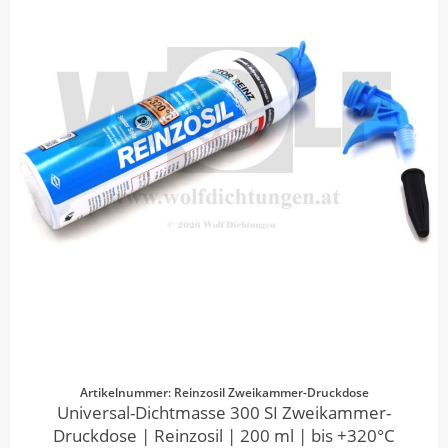
Artikelnummer: Reinzosil Zweikammer-Druckdose
Universal-Dichtmasse 300 SI Zweikammer-
Druckdose | Reinzosil | 200 ml | bis +320°C