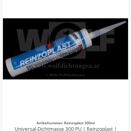
Artikelnummer: Reinzoplast 300ml
Universal-Dichtmasse 300 PU | Reinzoplast |