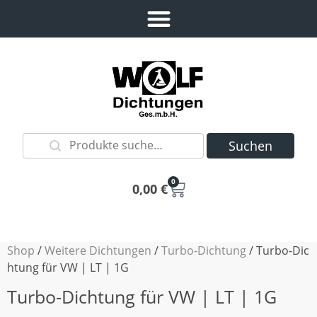
Suchen
0
0,00
€
Shop
/
Weitere Dichtungen
/
Turbo-Dichtung
/ Turbo-Dic
htung für VW | LT | 1G
Turbo-Dichtung für VW | LT | 1G