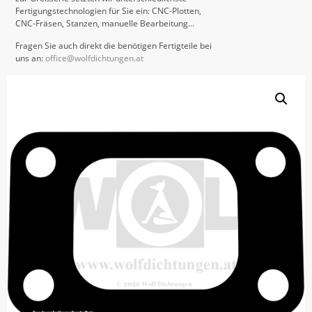
Fertigungstechnologien für Sie ein: CNC-Plotten,
CNC-Fräsen, Stanzen, manuelle Bearbeitung…
Fragen Sie auch direkt die benötigen Fertigteile bei
uns an:
office@wolfdichtungen.at