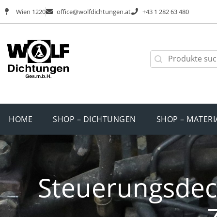
Wien 1220
office@wolfdichtungen.at
+43 1 282 63 480
HOME
SHOP – DICHTUNGEN
SHOP – MATERI
Steuerungsdec