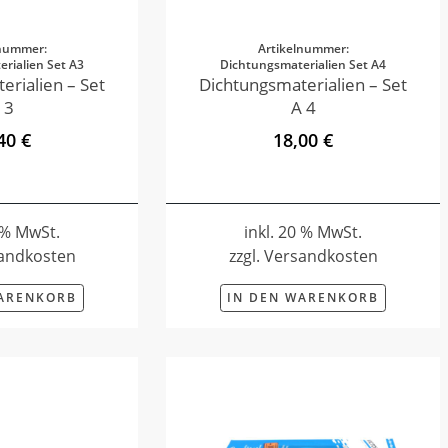
lnummer:
Artikelnummer:
rialien Set A3
Dichtungsmaterialien Set A4
erialien – Set
Dichtungsmaterialien – Set
 3
A 4
40 €
18,00 €
0 % MwSt.
inkl. 20 % MwSt.
sandkosten
zzgl. Versandkosten
WARENKORB
IN DEN WARENKORB