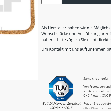
Als Hersteller haben wir die Möglichk
Wunschstärke und Ausführung anzufe
haben – bitte zögern Sie nicht direk
Um Kontakt mit uns aufzunehmen bi
Sämtliche angeführt
Von Prototypen und 
setzten wir untersch
CNC-Plotten, CNC-F
Wolf-Dichtungen-Zertifikat
Fragen Sie auch dire
ISO 9001 : 2015
office@wolfdichtun