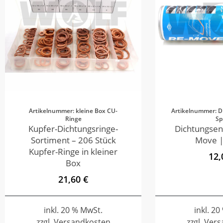
Artikelnummer: kleine Box CU-
Artikelnummer: D
Ringe
Sp
Kupfer-Dichtungsringe-
Dichtungsen
Sortiment – 206 Stück
Move |
Kupfer-Ringe in kleiner
12,
Box
21,60 €
inkl. 20 % MwSt.
inkl. 2
zzgl. Versandkosten
zzgl. Ver