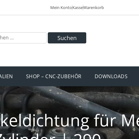
Mein Konto
Kasse
Warenkorb
Suchen
ALIEN
SHOP – CNC-ZUBEHÖR
DOWNLOADS
keldichtung für M