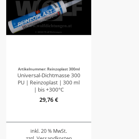
Artikelnummer: Reinzoplast 300ml
Universal-Dichtmasse 300
PU | Reinzoplast | 300 ml
| bis +300°C
29,76 €
inkl. 20 % MwSt.
zzgl. Versandkosten