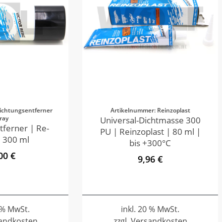
ichtungsentferner
Artikelnummer: Reinzoplast
ray
Universal-Dichtmasse 300
tferner | Re-
PU | Reinzoplast | 80 ml |
 300 ml
bis +300°C
00 €
9,96 €
0 % MwSt.
inkl. 20 % MwSt.
sandkosten
zzgl. Versandkosten