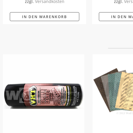
zzgl.
Versandkosten
zzgl.
Vers
IN DEN WARENKORB
IN DEN 