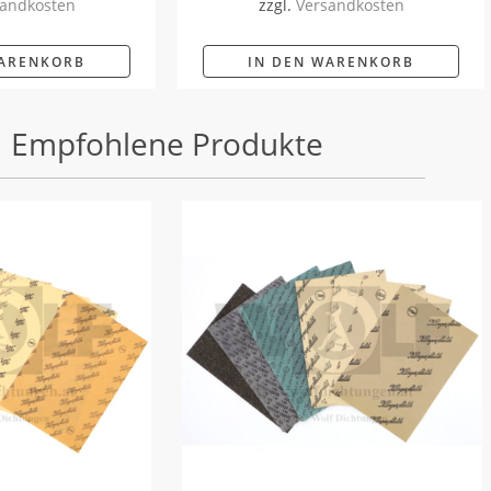
andkosten
zzgl.
Versandkosten
WARENKORB
IN DEN WARENKORB
Empfohlene Produkte