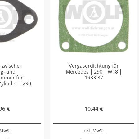
 zwischen
Vergaserdichtung für
g- und
Mercedes | 290 | W18 |
ümmer für
1933-37
ylinder | 290
,96
€
10,44
€
 MwSt.
inkl. MwSt.