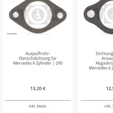
Auspuffrohr-
Dichtung
Flanschdichtung für
Ansau
Mercedes 6 Zylinder | 290
Abgaskr
Mercedes 6 Z
13,20
€
12
inkl. MwSt.
inkl.