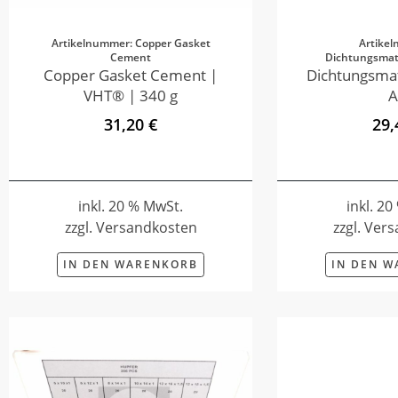
Artikelnummer: Copper Gasket
Artike
Cement
Dichtungsmate
Copper Gasket Cement |
Dichtungsmat
VHT® | 340 g
A
31,20 €
29,
inkl. 20 % MwSt.
inkl. 2
zzgl. Versandkosten
zzgl. Ver
IN DEN WARENKORB
IN DEN 