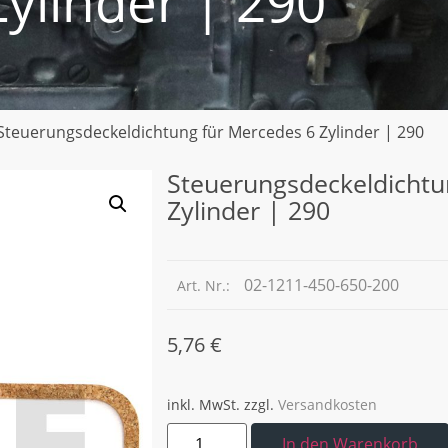
Zylinder | 290
Steuerungsdeckeldichtung für Mercedes 6 Zylinder | 290
Steuerungsdeckeldichtu
Zylinder | 290
02-1211-450-650-200
Art. Nr.:
5,76
€
inkl. MwSt.
zzgl.
Versandkosten
In den Warenkorb