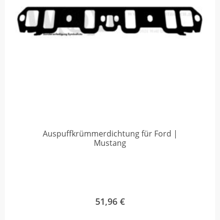
Auspuffkrümmerdichtung für Ford |
Mustang
51,96
€