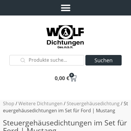
Suchen
0
0,00
€
Shop
/
Weitere Dichtungen
/
Steuergehäusedichtung
/ St
euergehäusedichtungen im Set für Ford | Mustang
Steuergehäusedichtungen im Set für
Ford | Mustang