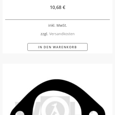
10,68
€
inkl. MwSt.
zzgl.
Versandkosten
IN DEN WARENKORB