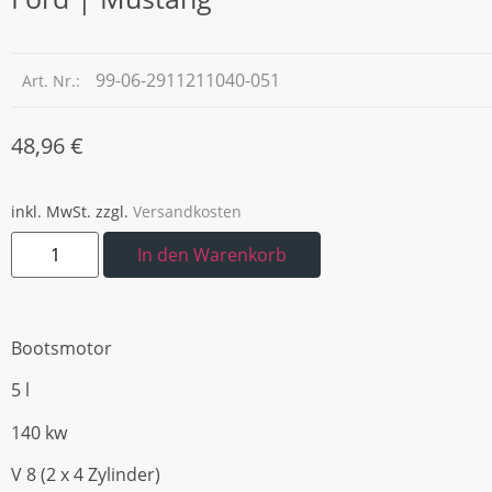
99-06-2911211040-051
Art. Nr.:
48,96
€
inkl. MwSt.
zzgl.
Versandkosten
In den Warenkorb
Bootsmotor
5 l
140 kw
V 8 (2 x 4 Zylinder)