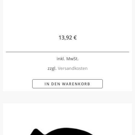
13,92
€
inkl. MwSt.
zzgl.
Versandkosten
IN DEN WARENKORB