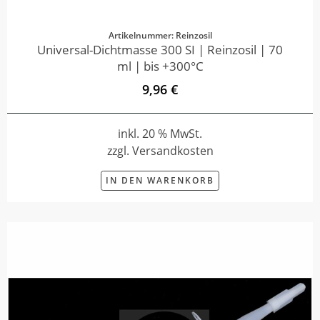
Artikelnummer: Reinzosil
Universal-Dichtmasse 300 SI | Reinzosil | 70
ml | bis +300°C
9,96 €
inkl. 20 % MwSt.
zzgl. Versandkosten
IN DEN WARENKORB