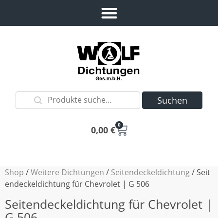
Suchen
0
0,00
€
Shop
/
Weitere Dichtungen
/
Seitendeckeldichtung
/ Seit
endeckeldichtung für Chevrolet | G 506
Seitendeckeldichtung für Chevrolet |
G 506