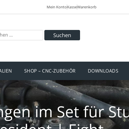
Mein Konto
Kasse
Warenkorb
Suchen
ALIEN
SHOP – CNC-ZUBEHÖR
DOWNLOADS
gen im Set für St