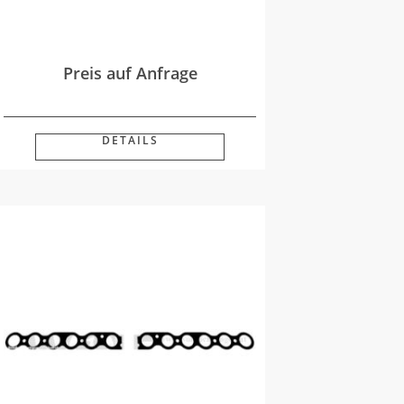
Preis auf Anfrage
DETAILS