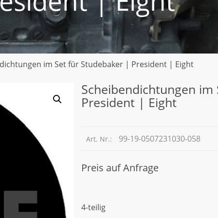
esident | Eight
dichtungen im Set für Studebaker | President | Eight
Scheibendichtungen im 
President | Eight
99-19-0507231030-058
Art. Nr.:
Preis auf Anfrage
4-teilig