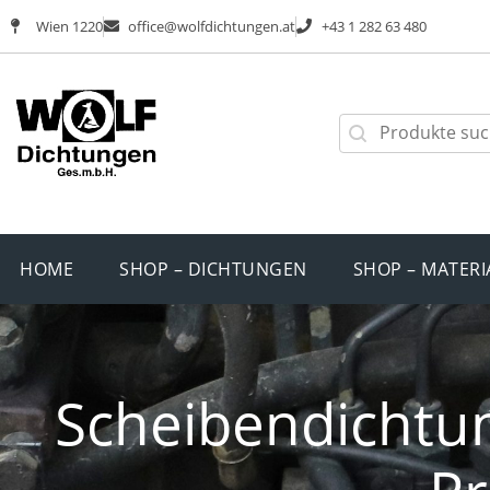
Wien 1220
office@wolfdichtungen.at
+43 1 282 63 480
HOME
SHOP – DICHTUNGEN
SHOP – MATERI
Scheibendichtun