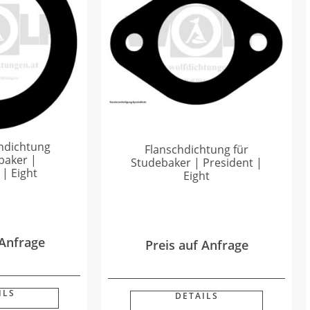
ndichtung
Flanschdichtung für
baker |
Studebaker | President |
 | Eight
Eight
 Anfrage
Preis auf Anfrage
ILS
DETAILS