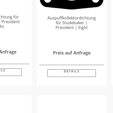
htung für
Auspuffkollektordichtung
 President
für Studebaker |
ght
President | Eight
 Anfrage
Preis auf Anfrage
ILS
DETAILS