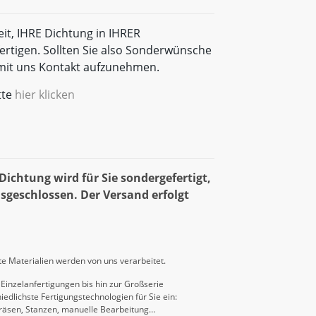
eit, IHRE Dichtung in IHRER
rtigen. Sollten Sie also Sonderwünsche
t mit uns Kontakt aufzunehmen.
tte
hier klicken
ichtung wird für Sie sondergefertigt,
sgeschlossen. Der Versand erfolgt
e Materialien werden von uns verarbeitet.
Einzelanfertigungen bis hin zur Großserie
iedlichste Fertigungstechnologien für Sie ein:
räsen, Stanzen, manuelle Bearbeitung…