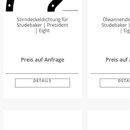
Stirndeckeldichtung für
Ölwannendic
Studebaker | President
Studebaker |
| Eight
| Ei
Preis auf Anfrage
Preis auf
DETAILS
DETA