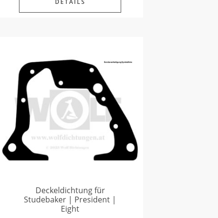
DETAILS
Deckeldichtung für
Studebaker | President |
Eight