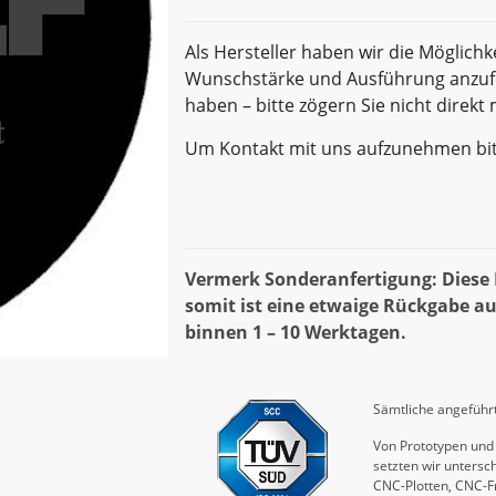
Als Hersteller haben wir die Möglichk
Wunschstärke und Ausführung anzufe
haben – bitte zögern Sie nicht direk
Um Kontakt mit uns aufzunehmen bi
Vermerk Sonderanfertigung: Diese D
somit ist eine etwaige Rückgabe au
binnen 1 – 10 Werktagen.
Sämtliche angeführt
Von Prototypen und 
setzten wir untersch
CNC-Plotten, CNC-F