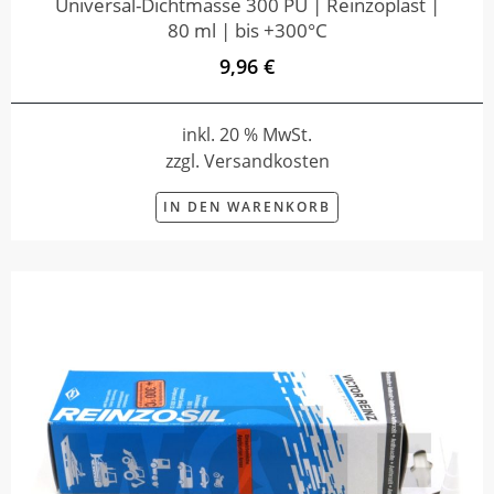
Universal-Dichtmasse 300 PU | Reinzoplast |
80 ml | bis +300°C
9,96 €
inkl. 20 % MwSt.
zzgl. Versandkosten
IN DEN WARENKORB