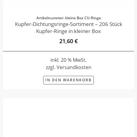
Artikelnummer: kleine Box CU-Ringe
Kupfer-Dichtungsringe-Sortiment – 206 Stück
Kupfer-Ringe in kleiner Box
21,60 €
inkl. 20 % MwSt.
zzgl. Versandkosten
IN DEN WARENKORB