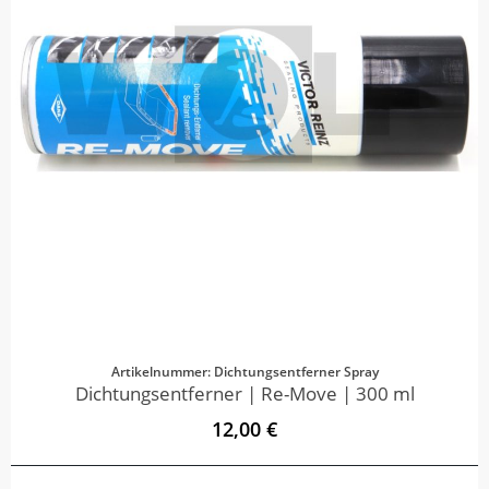
Artikelnummer: Dichtungsentferner Spray
Dichtungsentferner | Re-Move | 300 ml
12,00 €