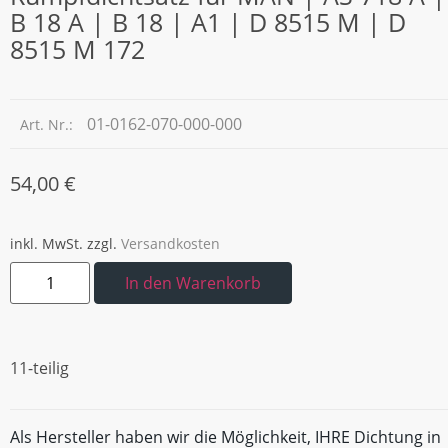
B 18 A | B 18 | A1 | D 8515 M | D
8515 M 172
01-0162-070-000-000
Art. Nr.:
54,00
€
inkl. MwSt.
zzgl.
Versandkosten
In den Warenkorb
11-teilig
Als Hersteller haben wir die Möglichkeit, IHRE Dichtung in