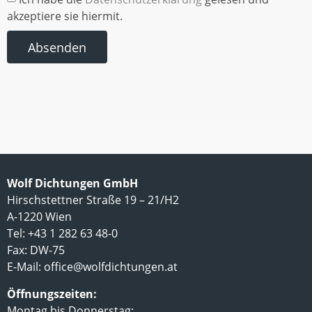
akzeptiere sie hiermit.
Absenden
Wolf Dichtungen GmbH
Hirschstettner Straße 19 – 21/H2
A-1220 Wien
Tel: +43 1 282 63 48-0
Fax: DW-75
E-Mail:
office@wolfdichtungen.at
Öffnungszeiten:
Montag bis Donnerstag: