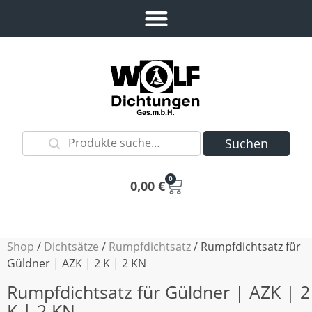
Suchen
0
0,00
€
Shop
/
Dichtsätze
/
Rumpfdichtsatz
/ Rumpfdichtsatz für
Güldner | AZK | 2 K | 2 KN
Rumpfdichtsatz für Güldner | AZK | 2
K | 2 KN