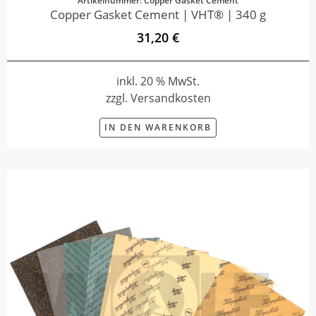
Artikelnummer: Copper Gasket Cement
Copper Gasket Cement | VHT® | 340 g
31,20 €
inkl. 20 % MwSt.
zzgl. Versandkosten
IN DEN WARENKORB