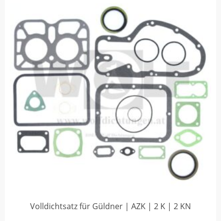
Volldichtsatz für Güldner | AZK | 2 K | 2 KN