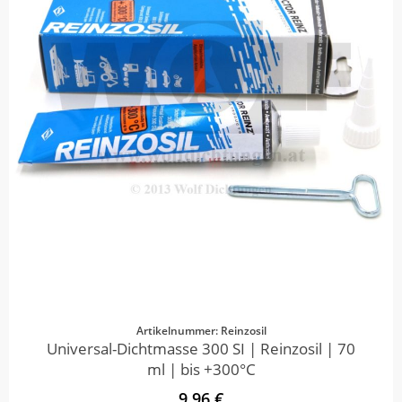
Artikelnummer: Reinzosil
Universal-Dichtmasse 300 SI | Reinzosil | 70
ml | bis +300°C
9,96 €