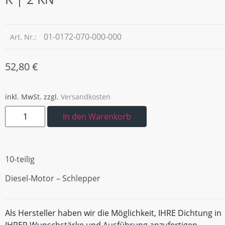
01-0172-070-000-000
Art. Nr.:
52,80
€
inkl. MwSt.
zzgl.
Versandkosten
In den Warenkorb
10-teilig
Diesel-Motor – Schlepper
Als Hersteller haben wir die Möglichkeit, IHRE Dichtung in