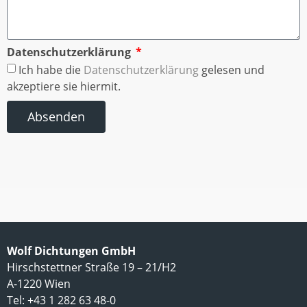
Datenschutzerklärung
Ich habe die
Datenschutzerklärung
gelesen und
akzeptiere sie hiermit.
Absenden
Wolf Dichtungen GmbH
Hirschstettner Straße 19 – 21/H2
A-1220 Wien
Tel: +43 1 282 63 48-0