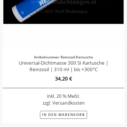
Artikelnummer: Reinzosil Kartusche
Universal-Dichtmasse 300 SI Kartusche |
Reinzosil | 310 ml | bis +300°C
34,20 €
inkl. 20 % MwSt.
zzgl. Versandkosten
IN DEN WARENKORB