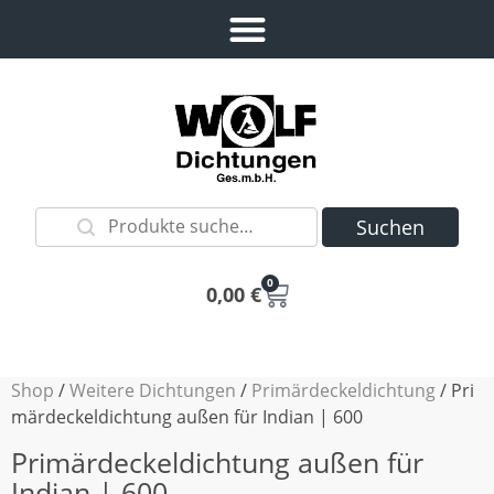
Suchen
0
0,00
€
Shop
/
Weitere Dichtungen
/
Primärdeckeldichtung
/ Pri
märdeckeldichtung außen für Indian | 600
Primärdeckeldichtung außen für
Indian | 600