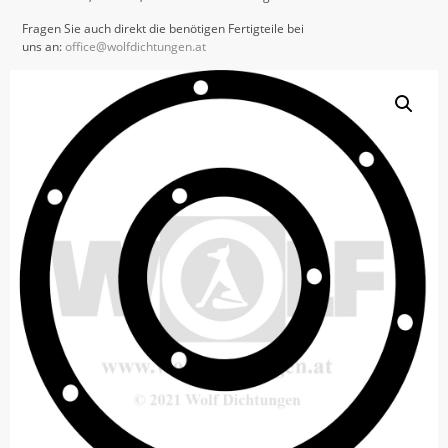
Fragen Sie auch direkt die benötigen Fertigteile bei
uns an:
office@wolfdichtungen.at