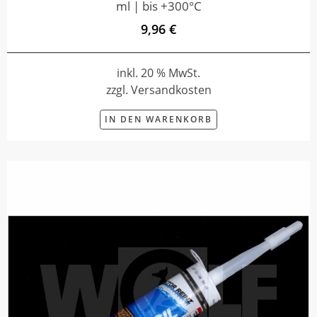
ml | bis +300°C
9,96 €
inkl. 20 % MwSt.
zzgl. Versandkosten
IN DEN WARENKORB