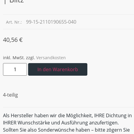
99-15-2110190655-040
Art. Nr.:
40,56
€
inkl. MwSt.
zzgl.
Versandkosten
In den Warenkorb
4-teilig
Als Hersteller haben wir die Möglichkeit, IHRE Dichtung in
IHRER Wunschstärke und Ausführung anzufertigen.
Sollten Sie also Sonderwünsche haben – bitte zögern Sie