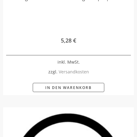
5,28
€
inkl. MwSt.
zzgl.
Versandkosten
IN DEN WARENKORB