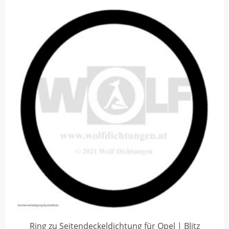
Ring zu Seitendeckeldichtung für Opel | Blitz