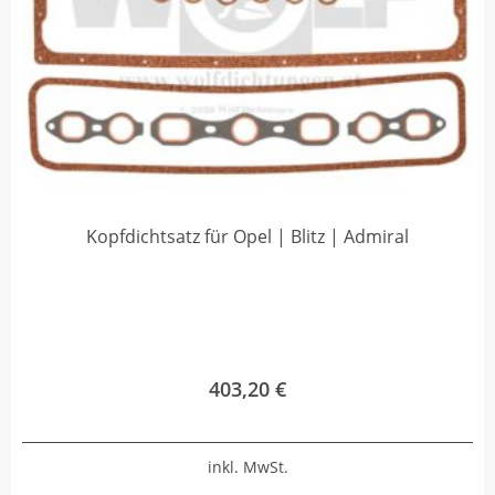
Kopfdichtsatz für Opel | Blitz | Admiral
403,20
€
inkl. MwSt.