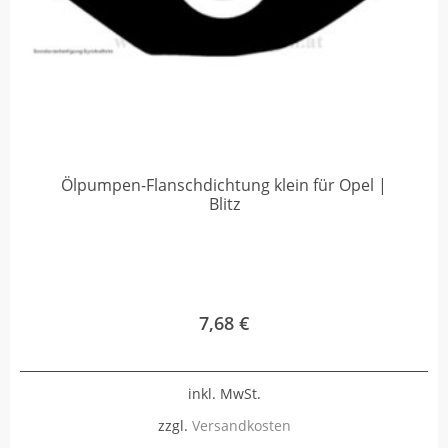
Ölpumpen-Flanschdichtung klein für Opel |
Blitz
7,68
€
inkl. MwSt.
zzgl.
Versandkosten