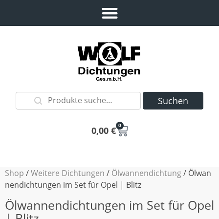
Suchen
0
0,00
€
Shop
/
Weitere Dichtungen
/
Ölwannendichtung
/ Ölwan
nendichtungen im Set für Opel | Blitz
Ölwannendichtungen im Set für Opel
| Blitz