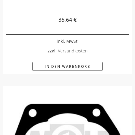
35,64
€
inkl. MwSt.
zzgl.
Versandkosten
IN DEN WARENKORB