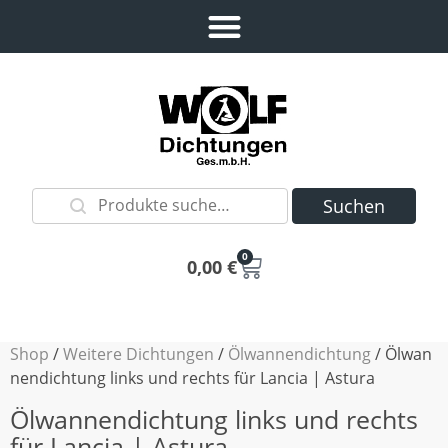
Suchen
0
0,00
€
Shop
/
Weitere Dichtungen
/
Ölwannendichtung
/ Ölwan
nendichtung links und rechts für Lancia | Astura
Ölwannendichtung links und rechts
für Lancia | Astura