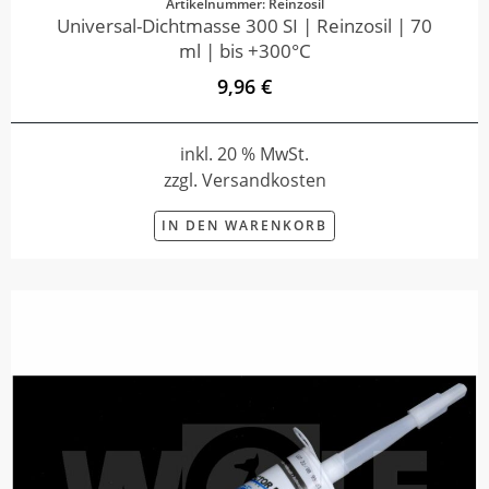
Artikelnummer: Reinzosil
Universal-Dichtmasse 300 SI | Reinzosil | 70
ml | bis +300°C
9,96 €
inkl. 20 % MwSt.
zzgl. Versandkosten
IN DEN WARENKORB