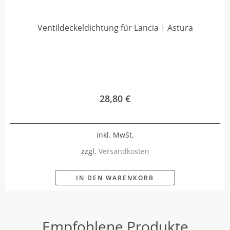
Ventildeckeldichtung für Lancia | Astura
28,80
€
inkl. MwSt.
zzgl.
Versandkosten
IN DEN WARENKORB
Empfohlene Produkte