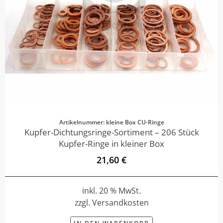
Artikelnummer: kleine Box CU-Ringe
Kupfer-Dichtungsringe-Sortiment – 206 Stück
Kupfer-Ringe in kleiner Box
21,60 €
inkl. 20 % MwSt.
zzgl. Versandkosten