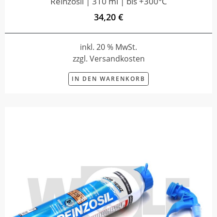
Reinzosil | 310 ml | bis +300°C
34,20 €
inkl. 20 % MwSt.
zzgl. Versandkosten
IN DEN WARENKORB