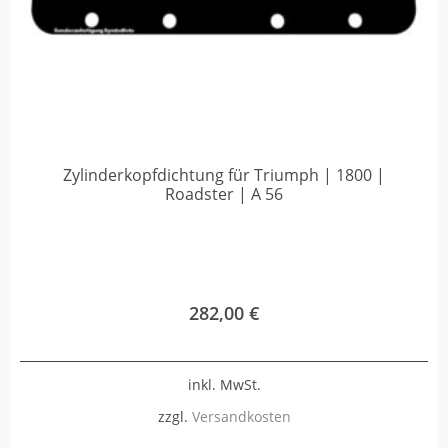
Zylinderkopfdichtung für Triumph | 1800 |
Roadster | A 56
282,00
€
inkl. MwSt.
zzgl.
Versandkosten