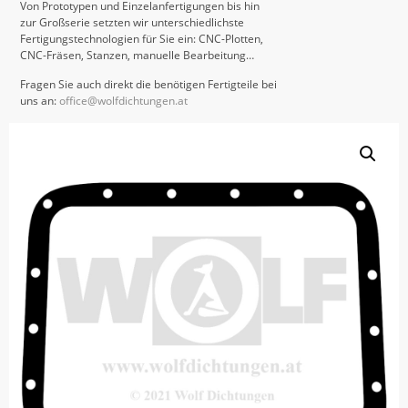
Von Prototypen und Einzelanfertigungen bis hin
zur Großserie setzten wir unterschiedlichste
Fertigungstechnologien für Sie ein: CNC-Plotten,
CNC-Fräsen, Stanzen, manuelle Bearbeitung…
Fragen Sie auch direkt die benötigen Fertigteile bei
uns an:
office@wolfdichtungen.at