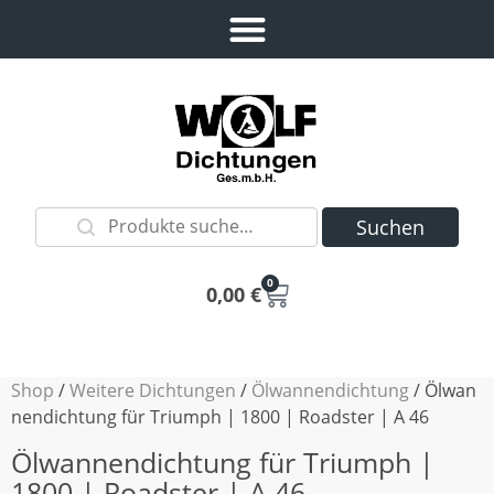
Suchen
0
0,00
€
Shop
/
Weitere Dichtungen
/
Ölwannendichtung
/ Ölwan
nendichtung für Triumph | 1800 | Roadster | A 46
Ölwannendichtung für Triumph |
1800 | Roadster | A 46