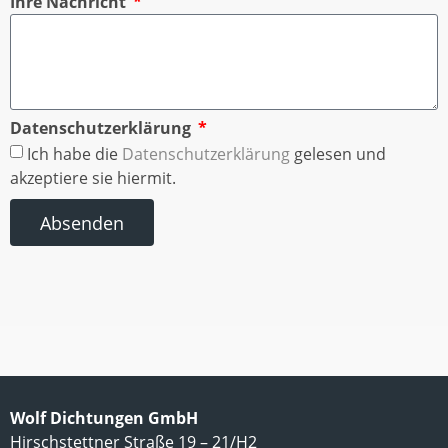
Ihre Nachricht
Datenschutzerklärung
Ich habe die
Datenschutzerklärung
gelesen und
akzeptiere sie hiermit.
Absenden
Wolf Dichtungen GmbH
Hirschstettner Straße 19 – 21/H2