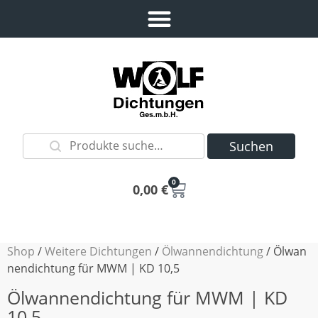
Suchen
0
0,00
€
Shop
/
Weitere Dichtungen
/
Ölwannendichtung
/ Ölwan
nendichtung für MWM | KD 10,5
Ölwannendichtung für MWM | KD
10,5