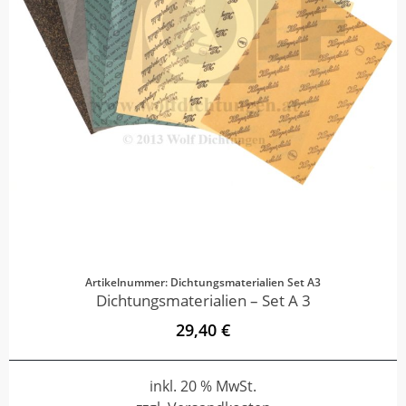
Artikelnummer: Dichtungsmaterialien Set A3
Dichtungsmaterialien – Set A 3
29,40 €
inkl. 20 % MwSt.