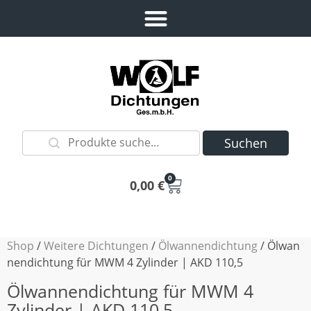
Suchen
0
0,00
€
Shop
/
Weitere Dichtungen
/
Ölwannendichtung
/ Ölwan
nendichtung für MWM 4 Zylinder | AKD 110,5
Ölwannendichtung für MWM 4
Zylinder | AKD 110,5