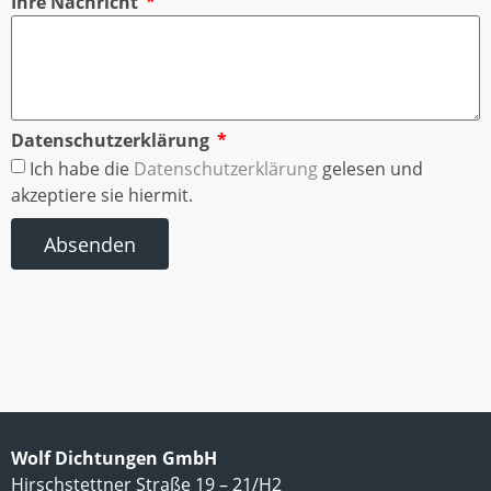
Ihre Nachricht
Datenschutzerklärung
Ich habe die
Datenschutzerklärung
gelesen und
akzeptiere sie hiermit.
Absenden
Wolf Dichtungen GmbH
Hirschstettner Straße 19 – 21/H2