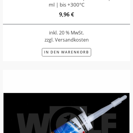
ml | bis +300°C
9,96 €
inkl. 20 % MwSt.
zzgl. Versandkosten
IN DEN WARENKORB