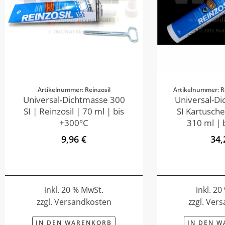
Artikelnummer: Reinzosil
Artikelnummer: R
Universal-Dichtmasse 300
Universal-D
SI | Reinzosil | 70 ml | bis
SI Kartusche
+300°C
310 ml | 
9,96 €
34,
inkl. 20 % MwSt.
inkl. 2
zzgl. Versandkosten
zzgl. Ver
IN DEN WARENKORB
IN DEN 