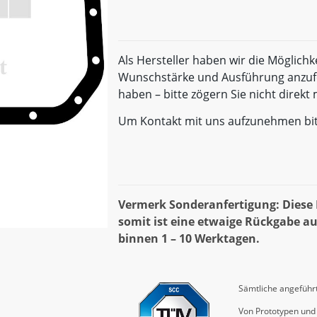
Als Hersteller haben wir die Möglichk
Wunschstärke und Ausführung anzufe
haben – bitte zögern Sie nicht direk
Um Kontakt mit uns aufzunehmen bi
Vermerk Sonderanfertigung: Diese D
somit ist eine etwaige Rückgabe au
binnen 1 – 10 Werktagen.
Sämtliche angeführt
Von Prototypen und 