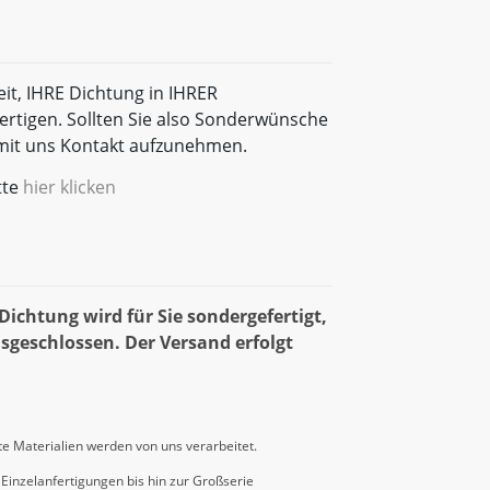
eit, IHRE Dichtung in IHRER
rtigen. Sollten Sie also Sonderwünsche
t mit uns Kontakt aufzunehmen.
tte
hier klicken
ichtung wird für Sie sondergefertigt,
sgeschlossen. Der Versand erfolgt
e Materialien werden von uns verarbeitet.
Einzelanfertigungen bis hin zur Großserie