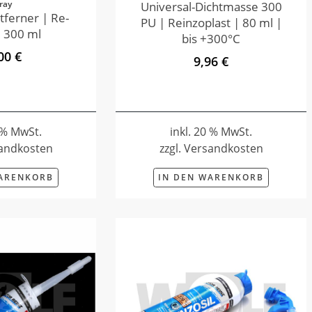
ray
Universal-Dichtmasse 300
tferner | Re-
PU | Reinzoplast | 80 ml |
 300 ml
bis +300°C
00 €
9,96 €
0 % MwSt.
inkl. 20 % MwSt.
sandkosten
zzgl. Versandkosten
WARENKORB
IN DEN WARENKORB