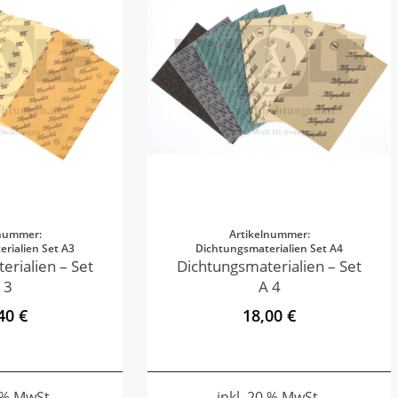
lnummer:
Artikelnummer:
rialien Set A3
Dichtungsmaterialien Set A4
erialien – Set
Dichtungsmaterialien – Set
 3
A 4
40 €
18,00 €
0 % MwSt.
inkl. 20 % MwSt.