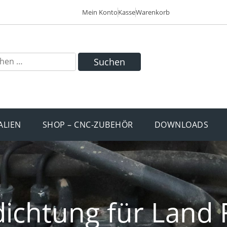
Mein Konto
Kasse
Warenkorb
Suchen
ALIEN
SHOP – CNC-ZUBEHÖR
DOWNLOADS
ichtung für Land 