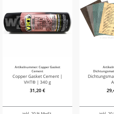
Artikelnummer: Copper Gasket
Artike
Cement
Dichtungsmate
Copper Gasket Cement |
Dichtungsmat
VHT® | 340 g
A
31,20 €
29,
inkl. 20 % MwSt.
inkl. 2