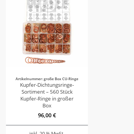
Artikelnummer: große Box CU-Ringe
Kupfer-Dichtungsringe-
Sortiment – 560 Stück
Kupfer-Ringe in großer
Box
96,00 €
inkl. 20 % MwSt.