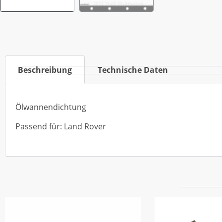
Beschreibung
Technische Daten
Ölwannendichtung
Passend für: Land Rover