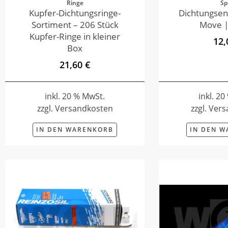
Ringe
Sp
Kupfer-Dichtungsringe-
Dichtungsen
Sortiment – 206 Stück
Move |
Kupfer-Ringe in kleiner
12,
Box
21,60 €
inkl. 20 % MwSt.
inkl. 2
zzgl. Versandkosten
zzgl. Ver
IN DEN WARENKORB
IN DEN 