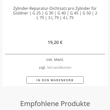
Zylinder-Reparatur-Dichtsatz pro Zylinder für
Güldner | G 25 | G 30 | G 40 | G 45 | G 50 | 2
L 79 | 3 L 79 | 4 L 79
19,20
€
inkl. MwSt.
zzgl.
Versandkosten
IN DEN WARENKORB
Empfohlene Produkte