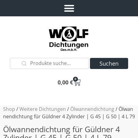
Suchen
0
0,00
€
Shop
/
Weitere Dichtungen
/
Ölwannendichtung
/ Ölwan
nendichtung für Güldner 4 Zylinder | G 45 | G 50 | 4 L 79
Ölwannendichtung für Güldner 4
Zylinder | G 45 | G 50 | 4 L 79