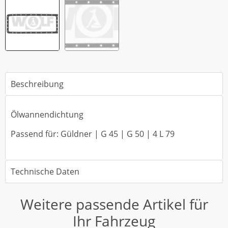
Beschreibung
Ölwannendichtung
Passend für: Güldner | G 45 | G 50 | 4 L 79
Technische Daten
Weitere passende Artikel für
Ihr Fahrzeug