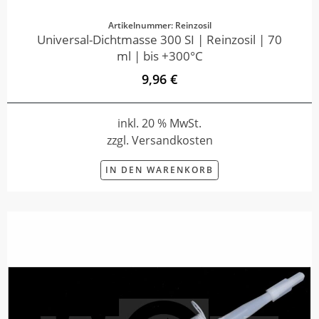
Artikelnummer: Reinzosil
Universal-Dichtmasse 300 SI | Reinzosil | 70
ml | bis +300°C
9,96 €
inkl. 20 % MwSt.
zzgl. Versandkosten
IN DEN WARENKORB