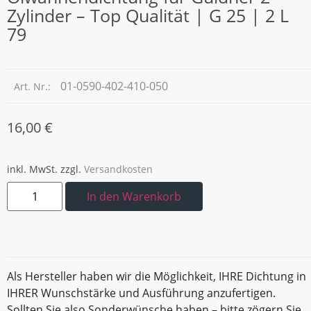
Zylinder – Top Qualität | G 25 | 2 L
79
01-0590-402-410-050
Art. Nr.:
16,00
€
inkl. MwSt.
zzgl.
Versandkosten
In den Warenkorb
Als Hersteller haben wir die Möglichkeit, IHRE Dichtung in
IHRER Wunschstärke und Ausführung anzufertigen.
Sollten Sie also Sonderwünsche haben – bitte zögern Sie