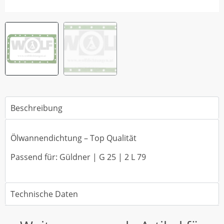
Beschreibung
Ölwannendichtung – Top Qualität
Passend für: Güldner | G 25 | 2 L 79
Technische Daten