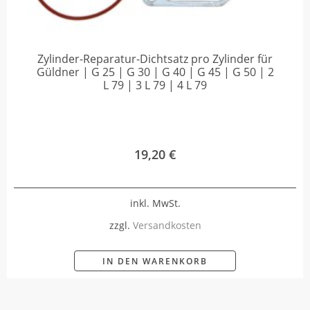
Zylinder-Reparatur-Dichtsatz pro Zylinder für
Güldner | G 25 | G 30 | G 40 | G 45 | G 50 | 2
L 79 | 3 L 79 | 4 L 79
19,20
€
inkl. MwSt.
zzgl.
Versandkosten
IN DEN WARENKORB