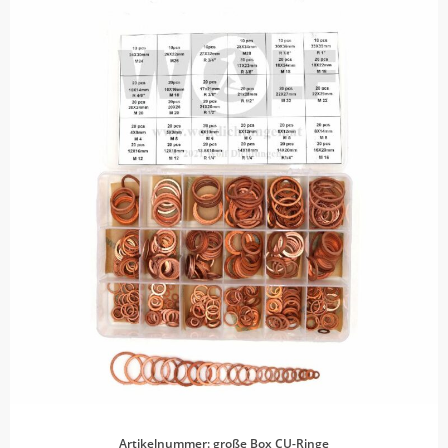
Artikelnummer: große Box CU-Ringe