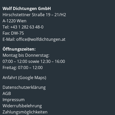
Wolf Dichtungen GmbH
Hirschstettner Straße 19 – 21/H2
A-1220 Wien
Tel: +43 1 282 63 48-0
Fax: DW-75
E-Mail:
office@wolfdichtungen.at
Öffnungszeiten:
Montag bis Donnerstag:
07:00 – 12:00 sowie 12:30 – 16:00
Freitag: 07:00 – 12:00
Anfahrt (Google Maps)
Datenschutzerklärung
AGB
Impressum
Widerrufsbelehrung
Zahlungsmöglichkeiten