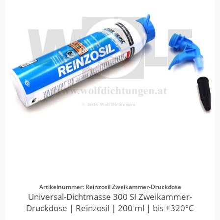
Artikelnummer: Reinzosil Zweikammer-Druckdose
Universal-Dichtmasse 300 SI Zweikammer-
Druckdose | Reinzosil | 200 ml | bis +320°C