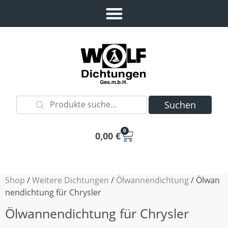
Suchen
0
0,00
€
Shop
/
Weitere Dichtungen
/
Ölwannendichtung
/ Ölwan
nendichtung für Chrysler
Ölwannendichtung für Chrysler