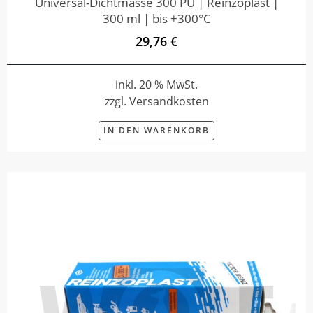
Universal-Dichtmasse 300 PU | Reinzoplast |
300 ml | bis +300°C
29,76 €
inkl. 20 % MwSt.
zzgl. Versandkosten
IN DEN WARENKORB